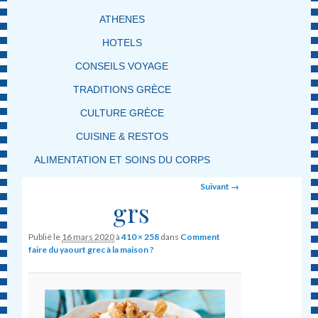
ATHENES
HOTELS
CONSEILS VOYAGE
TRADITIONS GRÈCE
CULTURE GRÈCE
CUISINE & RESTOS
ALIMENTATION ET SOINS DU CORPS
Image navigation
Suivant →
grs
Publié le
16 mars 2020
à
410 × 258
dans
Comment
faire du yaourt grec à la maison ?