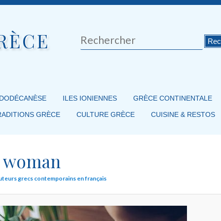
RÈCE
Rechercher
 DODÉCANÈSE
ILES IONIENNES
GRÈCE CONTINENTALE
RADITIONS GRÈCE
CULTURE GRÈCE
CUISINE & RESTOS
woman
’auteurs grecs contemporains en français