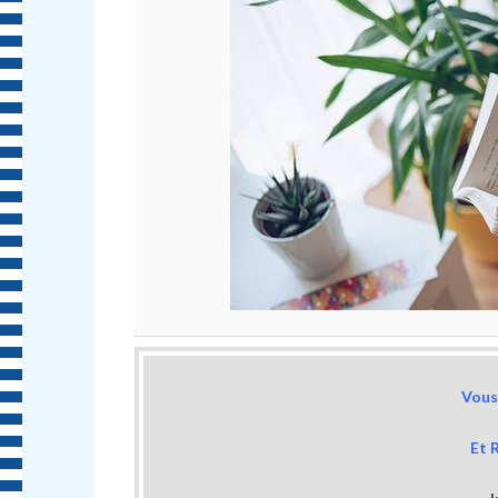
Vous 
Et 