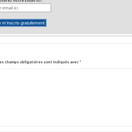
nsérez votre Email ici :
es champs obligatoires sont indiqués avec
*