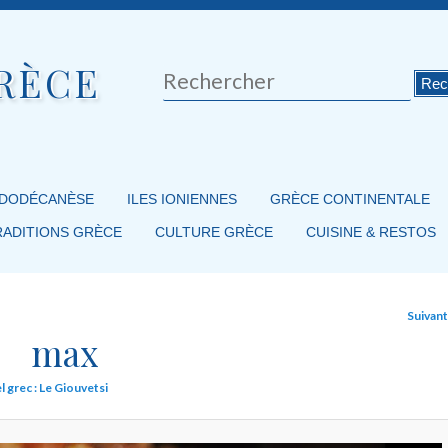
RÈCE
Rechercher
 DODÉCANÈSE
ILES IONIENNES
GRÈCE CONTINENTALE
RADITIONS GRÈCE
CULTURE GRÈCE
CUISINE & RESTOS
Suivan
max
l grec : Le Giouvetsi