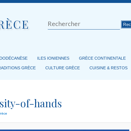
RÈCE
Rechercher
 DODÉCANÈSE
ILES IONIENNES
GRÈCE CONTINENTALE
RADITIONS GRÈCE
CULTURE GRÈCE
CUISINE & RESTOS
sity-of-hands
Grèce