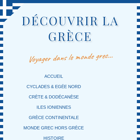
DÉCOUVRIR LA
GRÈCE
Voyager dans le monde grec…
MENU PRINCIPAL
MASQUER LA NAVIGATION PRINCIPALE
MASQUER LA NAVIGATION SECONDAIRE
ACCUEIL
CYCLADES & EGÉE NORD
CRÈTE & DODÉCANÈSE
ILES IONIENNES
GRÈCE CONTINENTALE
MONDE GREC HORS GRÈCE
HISTOIRE