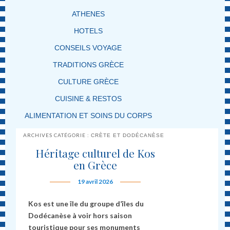
ATHENES
HOTELS
CONSEILS VOYAGE
TRADITIONS GRÈCE
CULTURE GRÈCE
CUISINE & RESTOS
ALIMENTATION ET SOINS DU CORPS
ARCHIVES CATÉGORIE :
CRÈTE ET DODÉCANÈSE
Héritage culturel de Kos
en Grèce
19 avril 2026
Kos est une île du groupe d’îles du
Dodécanèse à voir hors saison
touristique pour ses monuments