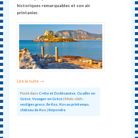
historiques remarquables et son air
printanier.
Lire la suite
→
Posté dans
Crète et Dodécanèse
,
Ou aller en
Grèce
,
Voyager en Grèce
|
Mots-clefs :
vestiges grecs
,
île Kos
,
Kos au printemps
,
château de Kos
|
Répondre