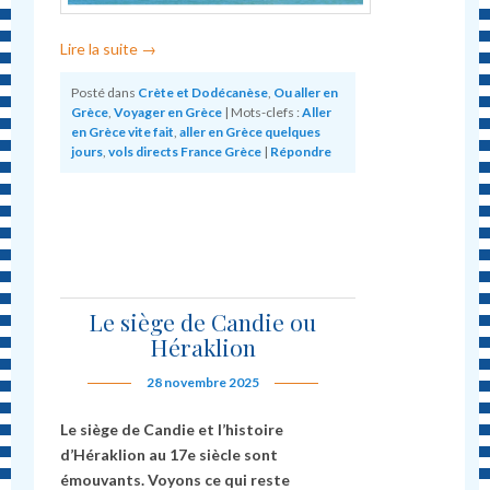
Lire la suite
→
Posté dans
Crète et Dodécanèse
,
Ou aller en
Grèce
,
Voyager en Grèce
|
Mots-clefs :
Aller
en Grèce vite fait
,
aller en Grèce quelques
jours
,
vols directs France Grèce
|
Répondre
Le siège de Candie ou
Héraklion
28 novembre 2025
Le siège de Candie et l’histoire
d’Héraklion au 17e siècle sont
émouvants. Voyons ce qui reste