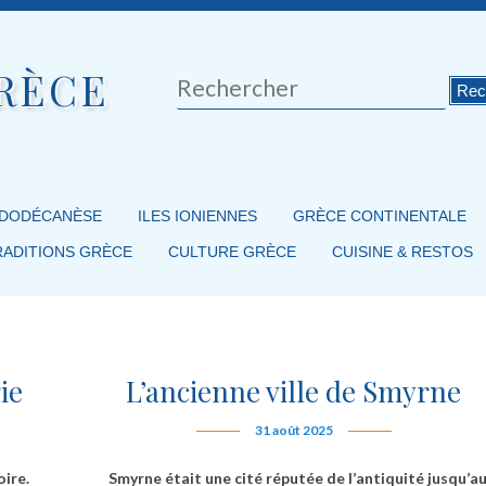
RÈCE
Rechercher
 DODÉCANÈSE
ILES IONIENNES
GRÈCE CONTINENTALE
RADITIONS GRÈCE
CULTURE GRÈCE
CUISINE & RESTOS
ie
L’ancienne ville de Smyrne
31 août 2025
oire.
Smyrne était une cité réputée de l’antiquité jusqu’a