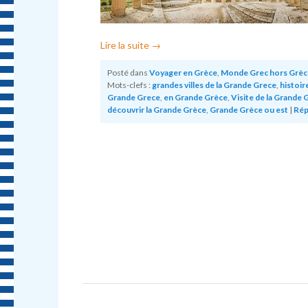
Lire la suite
→
Posté dans
Voyager en Grèce
,
Monde Grec hors Grèc
Mots-clefs :
grandes villes de la Grande Grece
,
histoire
Grande Grece
,
en Grande Grèce
,
Visite de la Grande 
découvrir la Grande Grèce
,
Grande Grèce ou est
|
Rép