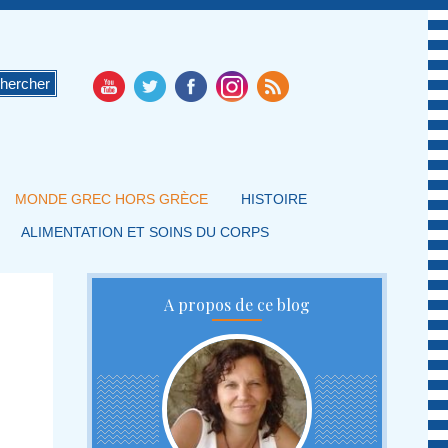
MONDE GREC HORS GRÈCE
HISTOIRE
ALIMENTATION ET SOINS DU CORPS
A propos de ce blog
u