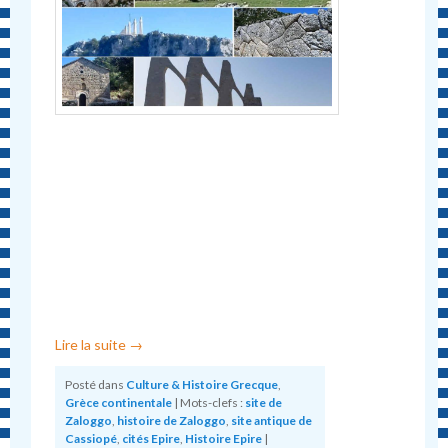
Lire la suite
→
Posté dans
Culture & Histoire Grecque
,
Grèce continentale
|
Mots-clefs :
site de
Zaloggo
,
histoire de Zaloggo
,
site antique de
Cassiopé
,
cités Epire
,
Histoire Epire
|