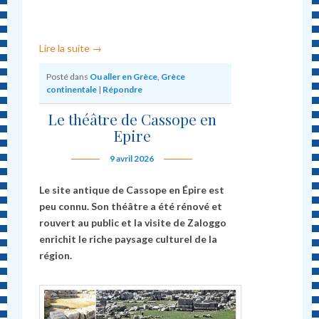
Lire la suite
→
Posté dans
Ou aller en Grèce
,
Grèce
continentale
|
Répondre
Le théâtre de Cassope en
Epire
9 avril 2026
Le site antique de Cassope en Épire est
peu connu. Son théâtre a été rénové et
rouvert au public et la visite de Zaloggo
enrichit le riche paysage culturel de la
région.