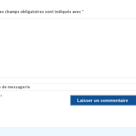
es champs obligatoires sont indiqués avec
*
e de messagerie
 !