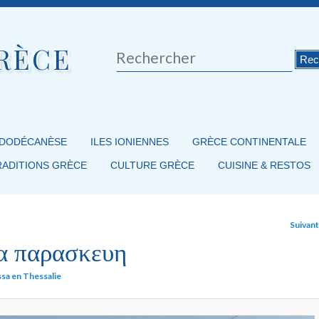
RÈCE
Rechercher
 DODÉCANÈSE
ILES IONIENNES
GRÈCE CONTINENTALE
RADITIONS GRÈCE
CULTURE GRÈCE
CUISINE & RESTOS
Suivan
α παρασκευη
issa en Thessalie