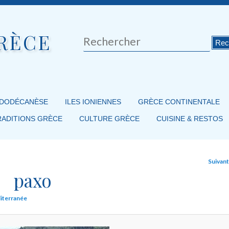
RÈCE
Rechercher
 DODÉCANÈSE
ILES IONIENNES
GRÈCE CONTINENTALE
RADITIONS GRÈCE
CULTURE GRÈCE
CUISINE & RESTOS
Suivan
paxo
diterranée