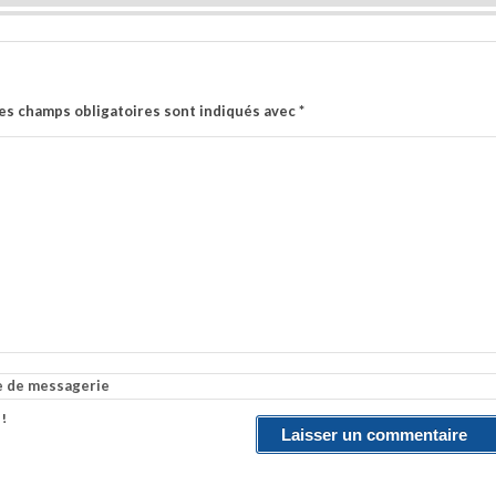
es champs obligatoires sont indiqués avec
*
e de messagerie
 !