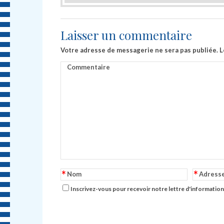
Laisser un commentaire
Votre adresse de messagerie ne sera pas publiée.
L
Commentaire
*
*
Nom
Adress
Inscrivez-vous pour recevoir notre lettre d'information