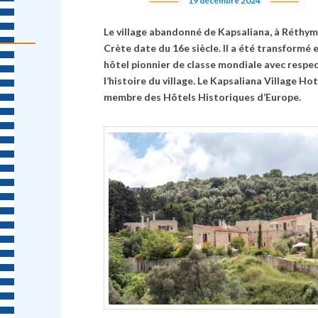
19 décembre 2024
Le village abandonné de Kapsaliana, à Réthym
Crète date du 16e siècle. Il a été transformé 
hôtel pionnier de classe mondiale avec respe
l’histoire du village. Le Kapsaliana Village Hot
membre des Hôtels Historiques d’Europe.