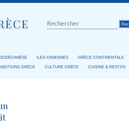
RÈCE
Rechercher
 DODÉCANÈSE
ILES IONIENNES
GRÈCE CONTINENTALE
RADITIONS GRÈCE
CULTURE GRÈCE
CUISINE & RESTOS
un
it