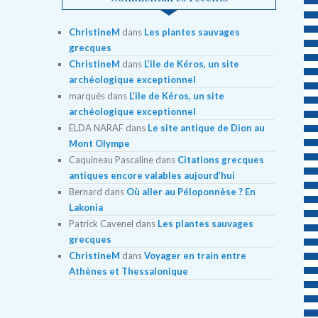
ChristineM
dans
Les plantes sauvages
grecques
ChristineM
dans
L’ile de Kéros, un site
archéologique exceptionnel
marqués
dans
L’ile de Kéros, un site
archéologique exceptionnel
ELDA NARAF
dans
Le site antique de Dion au
Mont Olympe
Caquineau Pascaline
dans
Citations grecques
antiques encore valables aujourd’hui
Bernard
dans
Où aller au Péloponnèse ? En
Lakonia
Patrick Cavenel
dans
Les plantes sauvages
grecques
ChristineM
dans
Voyager en train entre
Athènes et Thessalonique