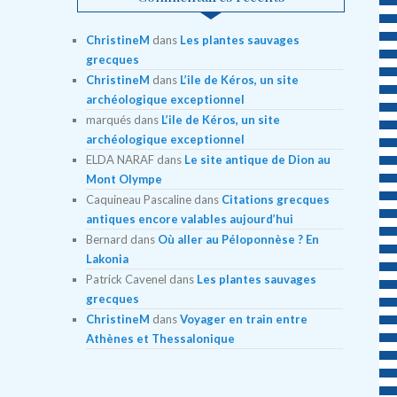
ChristineM
dans
Les plantes sauvages
grecques
ChristineM
dans
L’ile de Kéros, un site
archéologique exceptionnel
marqués
dans
L’ile de Kéros, un site
archéologique exceptionnel
ELDA NARAF
dans
Le site antique de Dion au
Mont Olympe
Caquineau Pascaline
dans
Citations grecques
antiques encore valables aujourd’hui
Bernard
dans
Où aller au Péloponnèse ? En
Lakonia
Patrick Cavenel
dans
Les plantes sauvages
grecques
ChristineM
dans
Voyager en train entre
Athènes et Thessalonique