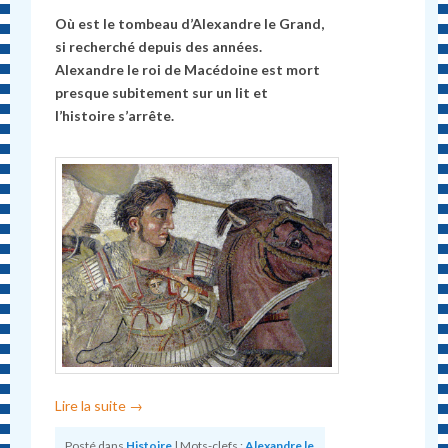
Où est le tombeau d’Alexandre le Grand,
si recherché depuis des années.
Alexandre le roi de Macédoine est mort
presque subitement sur un lit et
l’histoire s’arrête.
Lire la suite
→
Posté dans
Histoire
|
Mots-clefs :
Alexandre le