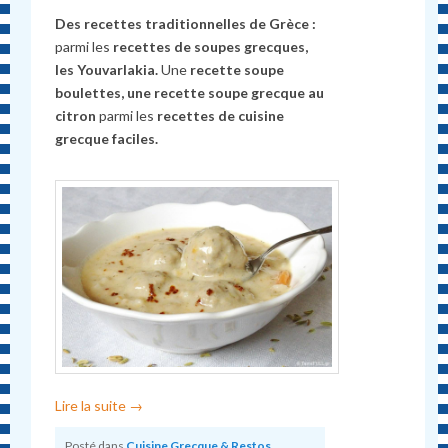
Des recettes traditionnelles de Grèce :
parmi les
recettes de soupes grecques,
les Youvarlakia.
Une
recette soupe
boulettes, une recette soupe grecque au
citron
parmi les
recettes de cuisine
grecque faciles.
Lire la suite
→
Posté dans
Cuisine Grecque & Restos
,