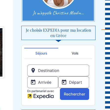
Je m'appelle Christine Moulin...
Je choisis EXPEDIA pour ma location
en Grèce