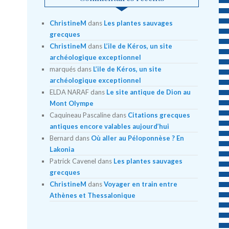
ChristineM
dans
Les plantes sauvages
grecques
ChristineM
dans
L’ile de Kéros, un site
archéologique exceptionnel
marqués
dans
L’ile de Kéros, un site
archéologique exceptionnel
ELDA NARAF
dans
Le site antique de Dion au
Mont Olympe
Caquineau Pascaline
dans
Citations grecques
antiques encore valables aujourd’hui
Bernard
dans
Où aller au Péloponnèse ? En
Lakonia
Patrick Cavenel
dans
Les plantes sauvages
grecques
ChristineM
dans
Voyager en train entre
Athènes et Thessalonique