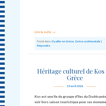
Lire la suite
→
Posté dans
Ou aller en Grèce
,
Grèce continentale
|
Répondre
Héritage culturel de Kos
Grèce
19 avril 2026
Kos est une île du groupe d’îles du Dodécanès
voir hors saison touristique pour ses monum