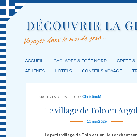
DÉCOUVRIR LA G
Voyager dans le monde grec…
MENU PRINCIPAL
ACCUEIL
MASQUER LA NAVIGATION PRINCIPALE
MASQUER LA NAVIGATION SECONDAIRE
CYCLADES & EGÉE NORD
CRÈTE &
ATHENES
HOTELS
CONSEILS VOYAGE
T
ChristineM
ARCHIVES DE L'AUTEUR :
Le village de Tolo en Argo
15 mai 2026
Le petit village de Tolo est un lieu enchanteur