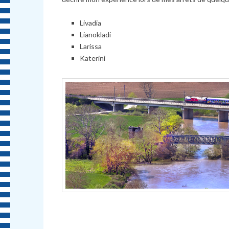
Livadia
Lianokladi
Larissa
Katerini