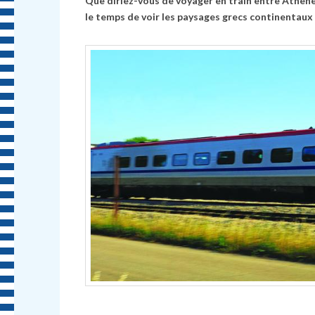
Que diriez-vous de voyager en train entre Athènes
le temps de voir les paysages grecs continentaux 