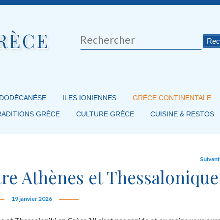
RÈCE
Rechercher
 DODÉCANÈSE
ILES IONIENNES
GRÈCE CONTINENTALE
RADITIONS GRÈCE
CULTURE GRÈCE
CUISINE & RESTOS
Suivan
tre Athènes et Thessalonique
19 janvier 2026