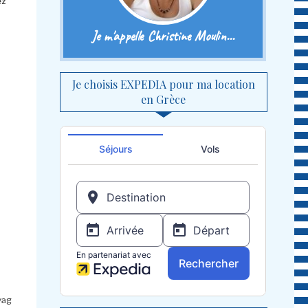
ez
Je m'appelle Christine Moulin...
Je choisis EXPEDIA pour ma location
en Grèce
yag