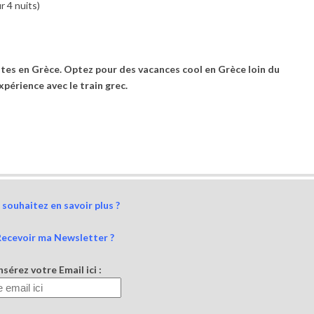
r 4 nuits)
ntes en Grèce. Optez pour des vacances cool en Grèce loin du
périence avec le train grec.
souhaitez en savoir plus ?
Recevoir ma Newsletter ?
nsérez votre Email ici :