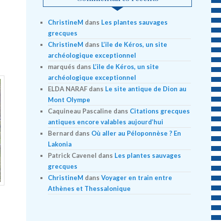
ChristineM
dans
Les plantes sauvages
grecques
ChristineM
dans
L’ile de Kéros, un site
archéologique exceptionnel
marqués
dans
L’ile de Kéros, un site
archéologique exceptionnel
ELDA NARAF
dans
Le site antique de Dion au
Mont Olympe
Caquineau Pascaline
dans
Citations grecques
antiques encore valables aujourd’hui
Bernard
dans
Où aller au Péloponnèse ? En
Lakonia
Patrick Cavenel
dans
Les plantes sauvages
grecques
ChristineM
dans
Voyager en train entre
Athènes et Thessalonique