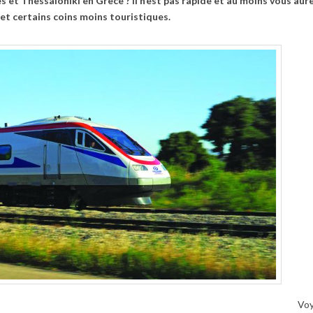
 et Thessaloniki en Grèce ? Il n’est pas rapide et au moins vous aur
et certains coins moins touristiques.
Vo