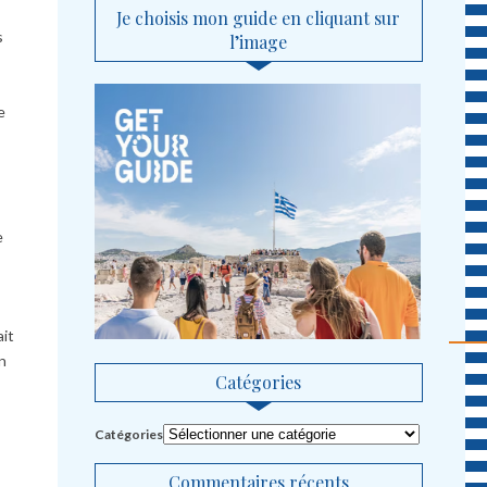
Je choisis mon guide en cliquant sur
s
l’image
e
e
ait
on
Catégories
Catégories
Commentaires récents