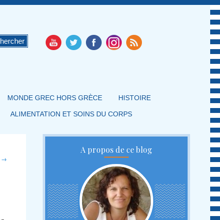
MONDE GREC HORS GRÈCE
HISTOIRE
ALIMENTATION ET SOINS DU CORPS
A propos de ce blog
t
→