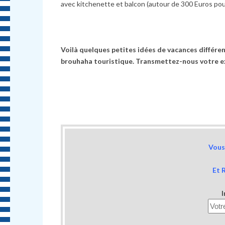
avec kitchenette et balcon (autour de 300 Euros pou
Voilà quelques petites idées de vacances différe
brouhaha touristique. Transmettez-nous votre ex
Vous 
Et 
I