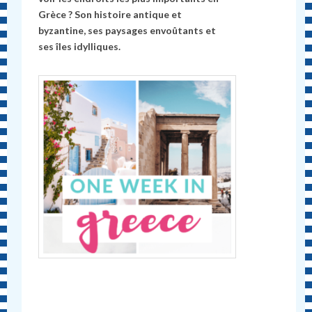
Grèce ? Son histoire antique et
byzantine, ses paysages envoûtants et
ses îles idylliques.