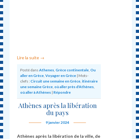
Lire la suite
→
Posté dans
Athenes
,
Grèce continentale
,
Ou
aller en Grèce
,
Voyager en Grèce
|
Mots-
clefs :
Circuit une semaine en Grèce
,
itinéraire
une semaine Grèce
,
où aller près d'Athènes
,
où aller à Athènes
|
Répondre
Athènes après la libération
du pays
9 janvier 2024
Athènes après la libération de la ville, de