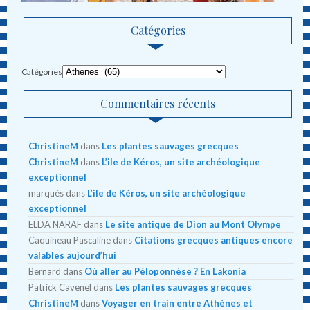
Catégories
Catégories
Commentaires récents
ChristineM
dans
Les plantes sauvages grecques
ChristineM
dans
L’ile de Kéros, un site archéologique
exceptionnel
marqués
dans
L’ile de Kéros, un site archéologique
exceptionnel
ELDA NARAF
dans
Le site antique de Dion au Mont Olympe
Caquineau Pascaline
dans
Citations grecques antiques encore
valables aujourd’hui
Bernard
dans
Où aller au Péloponnèse ? En Lakonia
Patrick Cavenel
dans
Les plantes sauvages grecques
ChristineM
dans
Voyager en train entre Athènes et