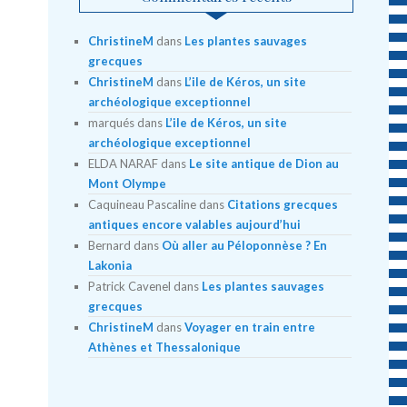
ChristineM
dans
Les plantes sauvages
grecques
ChristineM
dans
L’ile de Kéros, un site
archéologique exceptionnel
marqués
dans
L’ile de Kéros, un site
archéologique exceptionnel
ELDA NARAF
dans
Le site antique de Dion au
Mont Olympe
Caquineau Pascaline
dans
Citations grecques
antiques encore valables aujourd’hui
Bernard
dans
Où aller au Péloponnèse ? En
Lakonia
Patrick Cavenel
dans
Les plantes sauvages
grecques
ChristineM
dans
Voyager en train entre
Athènes et Thessalonique