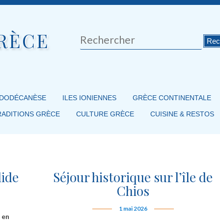
RÈCE
Rechercher
 DODÉCANÈSE
ILES IONIENNES
GRÈCE CONTINENTALE
RADITIONS GRÈCE
CULTURE GRÈCE
CUISINE & RESTOS
lide
Séjour historique sur l’île de
Chios
1 mai 2026
 en