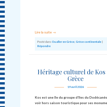
Lire la suite
→
Posté dans
Ou aller en Grèce
,
Grèce continentale
|
Répondre
Héritage culturel de Kos
Grèce
19 avril 2026
Kos est une île du groupe d’îles du Dodécanès
voir hors saison touristique pour ses monum