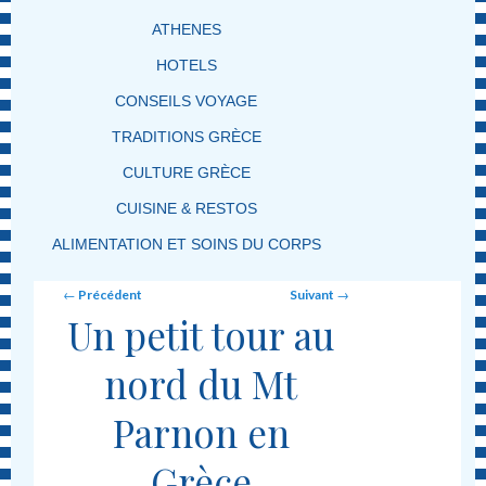
ATHENES
HOTELS
CONSEILS VOYAGE
TRADITIONS GRÈCE
CULTURE GRÈCE
CUISINE & RESTOS
ALIMENTATION ET SOINS DU CORPS
Post navigation
←
Précédent
Suivant
→
Un petit tour au
nord du Mt
Parnon en
Grèce