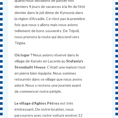
quand nous décidions de passer nos
derniers 4 jours de vacances à la fin de l’été
dernier dans le joli dème de Kynouria dans
la région d’Arcadie. Ce n’est pas la première
fois que nous y allons mais nous avions
tellement de bons souvenirs. De Tripoli,
nous prenons la route qui descend vers
Tégéa.
Où loger ?
Nous avions réservé dans le
village de Karyès en Laconie au
Stefania’s
Stonebuilt House
. C’était une maison tout
en pierre bien équipée. Nous sommes
retournés dans ce village que nous avons
adoré. Nous y restons une journée avant
de commencer notre périple.
Le village d’Aghios Pétros
est très
intéressant. De notre location, nous
parcourons avec notre voiture environ 12