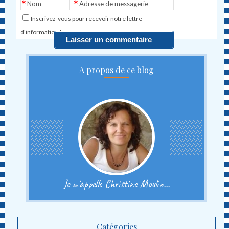
*
*
Nom
Adresse de messagerie
Inscrivez-vous pour recevoir notre lettre
d'information !
A propos de ce blog
Je m'appelle Christine Moulin...
Catégories