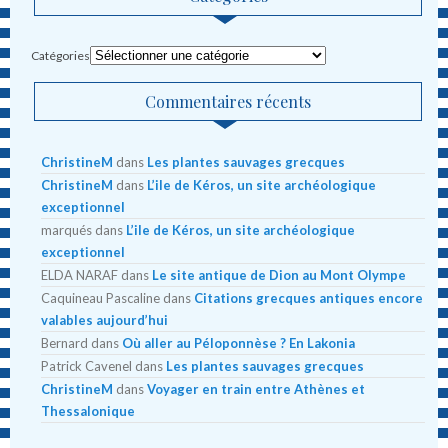
Catégories
Commentaires récents
ChristineM
dans
Les plantes sauvages grecques
ChristineM
dans
L’ile de Kéros, un site archéologique
exceptionnel
marqués
dans
L’ile de Kéros, un site archéologique
exceptionnel
ELDA NARAF
dans
Le site antique de Dion au Mont Olympe
Caquineau Pascaline
dans
Citations grecques antiques encore
valables aujourd’hui
Bernard
dans
Où aller au Péloponnèse ? En Lakonia
Patrick Cavenel
dans
Les plantes sauvages grecques
ChristineM
dans
Voyager en train entre Athènes et
Thessalonique