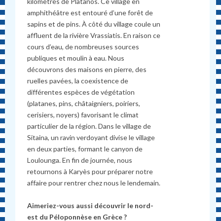
kilomètres de Platanos. Ce village en
amphithéâtre est entouré d’une forêt de
sapins et de pins. À côté du village coule un
affluent de la rivière Vrassiatis. En raison ce
cours d’eau, de nombreuses sources
publiques et moulin à eau. Nous
découvrons des maisons en pierre, des
ruelles pavées, la coexistence de
différentes espèces de végétation
(platanes, pins, châtaigniers, poiriers,
cerisiers, noyers) favorisant le climat
particulier de la région. Dans le village de
Sitaina, un ravin verdoyant divise le village
en deux parties, formant le canyon de
Loulounga. En fin de journée, nous
retournons à Karyès pour préparer notre
affaire pour rentrer chez nous le lendemain.
Aimeriez-vous aussi découvrir le nord-
est du Péloponnèse en Grèce ?