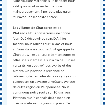
Nous voulions y aller mais un habitant nous
a dit que c’était assez haut et que
malheureusement, il ne reste plus qu’un
mur avec une modeste entrée.
Les villages de Charadros et de
Platanos.
Nous consacrons une bonne
journée à découvrir ce coin. D’Aghios
Ioannis, nous roulons sur 10 kms et nous
arrivons dans un tout petit village appelée
Charadros. Il est entouré de montagnes et
offre une superbe vue sur la plaine. Sur ses
versants, on peut voir des cyprès et des
oliviers. On y devine la présence de
ruisseaux, de cascades dans ses gorges qui
composent un paysage envoûtant typique
de cette région du Péloponnèse. Nous
continuons notre route sur 10 kms vers
Platanos que je connais déjà assez bien
mais sa visite est toujours un plaisir. Ce