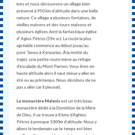
kms et nous découvrons un village bien
préservé à 950 km d’altitude dans une belle
nature. Ce village a plusieurs fontaines, de
vieilles maisons et des tours-maisons et
plusieurs églises dont la fantastique église
d’ Agios Pétros (19e sc). La route la plus
agréable commence au début jusqu’au
pont Tanou à Kynourias. Α la moitié du
trajet, une petite route mène au refuge
d’escalade du Mont Parnon. Vous êtes en
haute altitude alors il vaut mieux y aller en
été ou au printemps. Nous décidons de ne
pas y aller car il pleuvait.
Le monastère Malevis
est un très beau
monastère dédié à la Dormition de la Mère
de Dieu. Il se trouve à 8 kms d’Aghios
Pétros à presque 1000m d’altitude. Nous y
allons le lendemain car le temps est bien