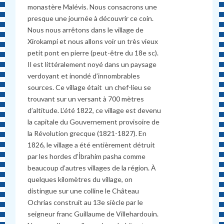
monastère Malévis. Nous consacrons une
presque une journée à découvrir ce coin.
Nous nous arrêtons dans le village de
Xirokampi et nous allons voir un très vieux
petit pont en pierre (peut-être du 18e sc).
Il est littéralement noyé dans un paysage
verdoyant et inondé d’innombrables
sources. Ce village était un chef-lieu se
trouvant sur un versant à 700 mètres
d’altitude. L’été 1822, ce village est devenu
la capitale du Gouvernement provisoire de
la Révolution grecque (1821-1827). En
1826, le village a été entièrement détruit
par les hordes d’İbrahim pasha comme
beaucoup d’autres villages de la région. À
quelques kilomètres du village, on
distingue sur une colline le Château
Ochrias construit au 13e siècle par le
seigneur franc Guillaume de Villehardouin.