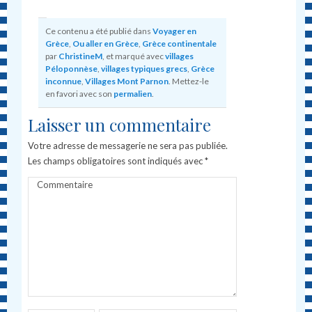
Ce contenu a été publié dans
Voyager en
Grèce
,
Ou aller en Grèce
,
Grèce continentale
par
ChristineM
, et marqué avec
villages
Péloponnèse
,
villages typiques grecs
,
Grèce
inconnue
,
Villages Mont Parnon
. Mettez-le
en favori avec son
permalien
.
Laisser un commentaire
Votre adresse de messagerie ne sera pas publiée.
Les champs obligatoires sont indiqués avec
*
Commentaire