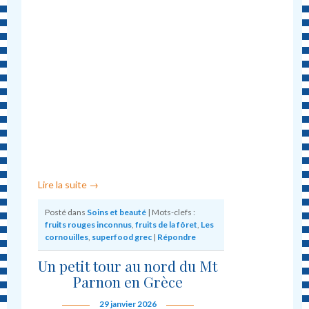
Lire la suite
→
Posté dans
Soins et beauté
|
Mots-clefs :
fruits rouges inconnus
,
fruits de la fôret
,
Les
cornouilles
,
superfood grec
|
Répondre
Un petit tour au nord du Mt
Parnon en Grèce
29 janvier 2026