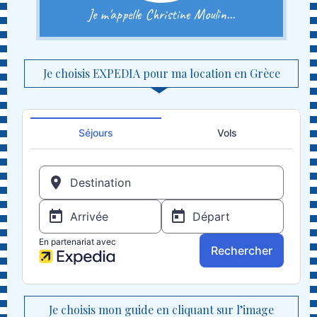
Je m'appelle Christine Moulin...
Je choisis EXPEDIA pour ma location en Grèce
Je choisis mon guide en cliquant sur l’image