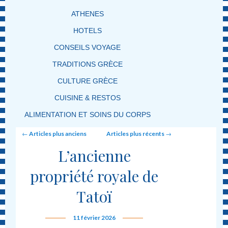
ATHENES
HOTELS
CONSEILS VOYAGE
TRADITIONS GRÈCE
CULTURE GRÈCE
CUISINE & RESTOS
ALIMENTATION ET SOINS DU CORPS
Post navigation
←
Articles plus anciens
Articles plus récents
→
L’ancienne
propriété royale de
Tatoï
11 février 2026