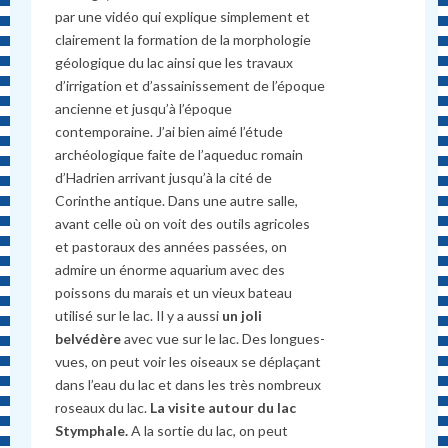
par une vidéo qui explique simplement et
clairement la formation de la morphologie
géologique du lac ainsi que les travaux
d’irrigation et d’assainissement de l’époque
ancienne et jusqu’à l’époque
contemporaine. J’ai bien aimé l’étude
archéologique faite de l’aqueduc romain
d’Hadrien arrivant jusqu’à la cité de
Corinthe antique. Dans une autre salle,
avant celle où on voit des outils agricoles
et pastoraux des années passées, on
admire un énorme aquarium avec des
poissons du marais et un vieux bateau
utilisé sur le lac. Il y a aussi
un joli
belvédère
avec vue sur le lac. Des longues-
vues, on peut voir les oiseaux se déplaçant
dans l’eau du lac et dans les très nombreux
roseaux du lac.
La visite autour du lac
Stymphale.
A la sortie du lac, on peut