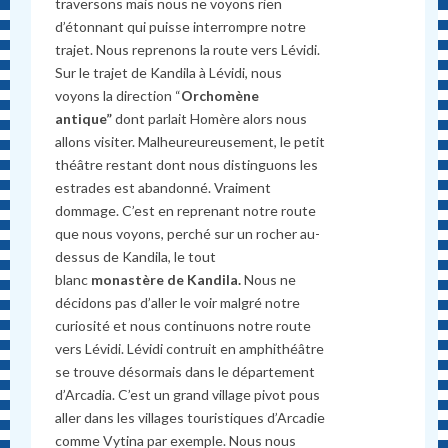
traversons mais nous ne voyons rien
d’étonnant qui puisse interrompre notre
trajet. Nous reprenons la route vers Lévidi.
Sur le trajet de Kandila à Lévidi, nous
voyons la direction “
Orchomène
antique”
dont parlait Homère alors nous
allons visiter. Malheureureusement, le petit
théâtre restant dont nous distinguons les
estrades est abandonné. Vraiment
dommage. C’est en reprenant notre route
que nous voyons, perché sur un rocher au-
dessus de Kandila, le tout
blanc
monastère de Kandila.
Nous ne
décidons pas d’aller le voir malgré notre
curiosité et nous continuons notre route
vers Lévidi. Lévidi contruit en amphithéâtre
se trouve désormais dans le département
d’Arcadia. C’est un grand village pivot pous
aller dans les villages touristiques d’Arcadie
comme Vytina par exemple. Nous nous