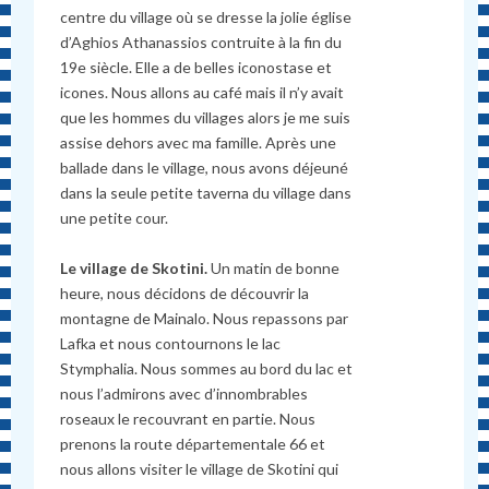
centre du village où se dresse la jolie église
d’Aghios Athanassios contruite à la fin du
19e siècle. Elle a de belles iconostase et
icones. Nous allons au café mais il n’y avait
que les hommes du villages alors je me suis
assise dehors avec ma famille. Après une
ballade dans le village, nous avons déjeuné
dans la seule petite taverna du village dans
une petite cour.
Le village de Skotini.
Un matin de bonne
heure, nous décidons de découvrir la
montagne de Mainalo. Nous repassons par
Lafka et nous contournons le lac
Stymphalia. Nous sommes au bord du lac et
nous l’admirons avec d’innombrables
roseaux le recouvrant en partie. Nous
prenons la route départementale 66 et
nous allons visiter le village de Skotini qui