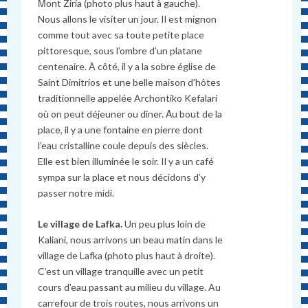
Μont Ziria (photo plus haut à gauche).
Nous allons le visiter un jour. Il est mignon
comme tout avec sa toute petite place
pittoresque, sous l’ombre d’un platane
centenaire. À côté, il y a la sobre église de
Saint Dimitrios et une belle maison d’hôtes
traditionnelle appelée Archontiko Kefalari
où on peut déjeuner ou dîner. Αu bout de la
place, il y a une fontaine en pierre dont
l’eau cristalline coule depuis des siècles.
Elle est bien illuminée le soir. Il y a un café
sympa sur la place et nous décidons d’y
passer notre midi.
Le village de Lafka.
Un peu plus loin de
Kaliani, nous arrivons un beau matin dans le
village de Lafka (photo plus haut à droite).
C’est un village tranquille avec un petit
cours d’eau passant au milieu du village. Au
carrefour de trois routes, nous arrivons un