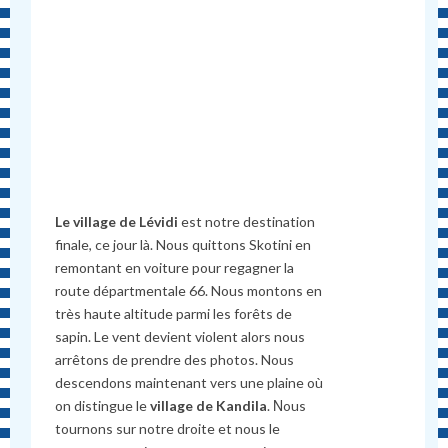
Le village de Lévidi
est notre destination
finale, ce jour là. Nous quittons Skotini en
remontant en voiture pour regagner la
route départmentale 66. Nous montons en
très haute altitude parmi les forêts de
sapin. Le vent devient violent alors nous
arrêtons de prendre des photos. Nous
descendons maintenant vers une plaine où
on distingue le
village de Kandila
. Νous
tournons sur notre droite et nous le