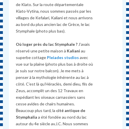
de Kiato. Sur la route départementale
Kiato-Vytina, nous sommes passés par les
villages de Kefalari, Kaliani et nous arrivons
au bord du plus ancien lac de Grèce, le lac
Stymphale (photo plus bas).
Où loger près du lac Stymphale ?
J’avais
réservé une petite maison à
Kaliani
au
superbe cottage
Pleiades studios
avec
vue sur la plaine (photo plus bas à droite où
je suis sur notre balcon). Je me mets à
penser à la mythologie inhérente au lac à
côté. C’est là qu’Héraclès, demi dieu, fils de
Zeus, accomplit un des 12 Travaux en
expédiant les oiseaux carnassiers sans
cesse avides de chairs humaines.
Βeaucoup plus tard, la
cité antique de
Stymphalia
a été fondée au nord du lac
autour du 4e siècle av.J.C. Nous sommes