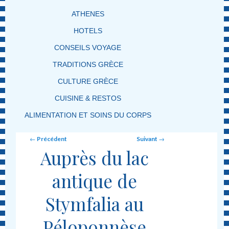
ATHENES
HOTELS
CONSEILS VOYAGE
TRADITIONS GRÈCE
CULTURE GRÈCE
CUISINE & RESTOS
ALIMENTATION ET SOINS DU CORPS
Post navigation
←
Précédent
Suivant
→
Auprès du lac
antique de
Stymfalia au
Péloponnèse