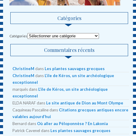
Catégories
Catégories
Commentaires récents
ChristineM
dans
Les plantes sauvages grecques
ChristineM
dans
L’ile de Kéros, un site archéologique
exceptionnel
marqués
dans
L’ile de Kéros, un site archéologique
exceptionnel
ELDA NARAF
dans
Le site antique de Dion au Mont Olympe
Caquineau Pascaline
dans
Citations grecques antiques encore
valables aujourd’hui
Bernard
dans
Où aller au Péloponnèse ? En Lakonia
Patrick Cavenel
dans
Les plantes sauvages grecques