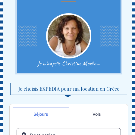
Je m'appelle Christine Moulin...
Je choisis EXPEDIA pour ma location en Grèce