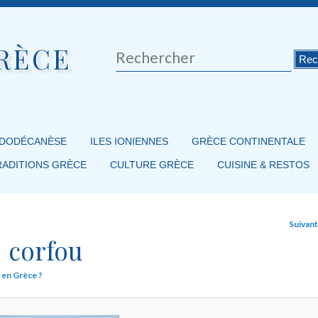
RÈCE
Rechercher
 DODÉCANÈSE
ILES IONIENNES
GRÈCE CONTINENTALE
RADITIONS GRÈCE
CULTURE GRÈCE
CUISINE & RESTOS
Suivan
corfou
 en Grèce ?