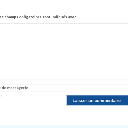
es champs obligatoires sont indiqués avec
*
e de messagerie
 !