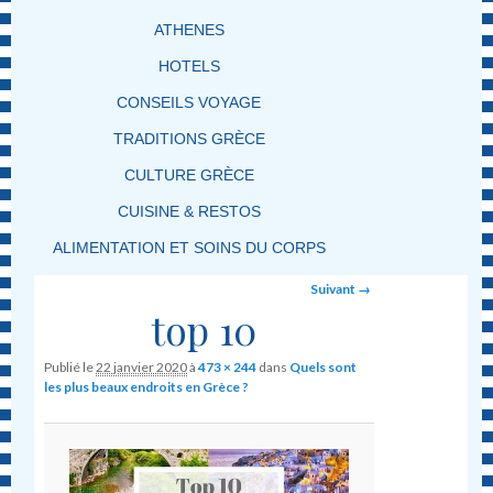
ATHENES
HOTELS
CONSEILS VOYAGE
TRADITIONS GRÈCE
CULTURE GRÈCE
CUISINE & RESTOS
ALIMENTATION ET SOINS DU CORPS
Image navigation
Suivant →
top 10
Publié le
22 janvier 2020
à
473 × 244
dans
Quels sont
les plus beaux endroits en Grèce ?