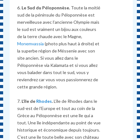
6.
Le
Sud du Péloponnèse.
Toute la moitié
sud de la péninsule du Péloponnèse est
merveilleuse avec l’ancienne Olympie mais
le sud est vraiment un bijou aux couleurs
de la terre chaude avec le Magne,
Monemvassia
(photo plus haut à droite) et
la superbe région de Méssenie avec son
site ancien. Si vous allez dans le
Péloponnèse via Kalamata et si vous allez
vous balader dans tout le sud, vous y
reviendrez car vous vous passionnerez de
cette grande région.
7.
L’île de
Rhodes
.
L’île de Rhodes dans le
sud-est de l’Europe et tout au coin de la
Grèce au Péloponnèse est une île qui a
tout. Une île indépendante au point de vue
historique et économique depuis toujours.
C’est une île toute belle avec son château