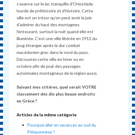
s’avance sur le lac tranquille d’Oriestiada
lourde de préhistoire et d’histoire. Cette
ville est un trésor qu’on peut avoir la joie
d’admirer du haut des montagnes
l’entourant, surtout la nuit quand elle est
illuminée. C’est une ville libérée en 1912 du
joug étranger après le dur combat
macédonien grec dans le nord du pays.
Découvrez cette ville en hiver ou en
octobre afin de jouir des paysages
automnales montagneux de la région aussi.
Suivant mes critères, quel serait VOTRE
classement des dix plus beaux endroits
en Grèce ?
Articles de la même catégorie
Pourquoi aller en vacances au sud du
Péloponnèse ?