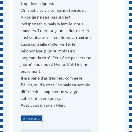
trop désertiques).
On souhaite visiter les météores et
Vikos (je ne sais pas si c’est
indispensable, mais la famille, nous
sommes 3 dont un jeune adulte de 19
ans) souhaite voir ces lieux. Un ami m’a
aussi conseillé d’aller visiter le
péloponèse, plus ou moins en
longeant la côté. Peut être passer une
journée ou deux à Hydra. Voir Delphes
également.
Il m’a parlé d’autres lieu, comme le
Pélion, ou d’autres iles mais ça semble
difficile de composer un voyage
cohérent avec tout ça !
Avez vous un avis ? Merci
↓
Réponse