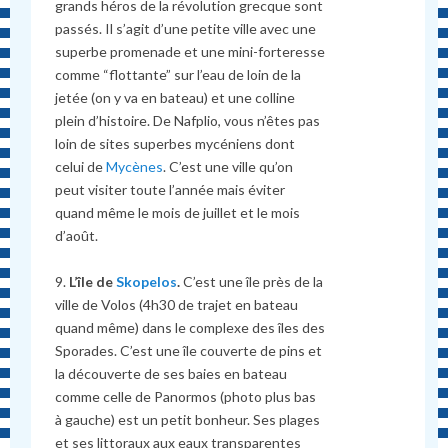
grands héros de la révolution grecque sont
passés. Il s’agit d’une petite ville avec une
superbe promenade et une mini-forteresse
comme “flottante” sur l’eau de loin de la
jetée (on y va en bateau) et une colline
plein d’histoire. De Nafplio, vous n’êtes pas
loin de sites superbes mycéniens dont
celui de
Mycènes
. C’est une ville qu’on
peut visiter toute l’année mais éviter
quand même le mois de juillet et le mois
d’août.
9.
L’île de
Skopelos
.
C’est une île près de la
ville de Volos (4h30 de trajet en bateau
quand même) dans le complexe des îles des
Sporades. C’est une île couverte de pins et
la découverte de ses baies en bateau
comme celle de Panormos (photo plus bas
à gauche) est un petit bonheur. Ses plages
et ses littoraux aux eaux transparentes