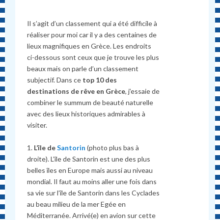
Il s’agit d’un classement qui a été difficile à
réaliser pour moi car il y a des centaines de
lieux magnifiques en Grèce. Les endroits
ci-dessous sont ceux que je trouve les plus
beaux mais on parle d’un classement
subjectif. Dans ce
top 10 des
destinations de rêve en Grèce
, j’essaie de
combiner le summum de beauté naturelle
avec des lieux historiques admirables à
visiter.
1.
L’île de
Santorin
(photo plus bas à
droite). L’île de Santorin est une des plus
belles îles en Europe mais aussi au niveau
mondial. Il faut au moins aller une fois dans
sa vie sur l’île de Santorin dans les Cyclades
au beau milieu de la mer Egée en
Méditerranée. Arrivé(e) en avion sur cette