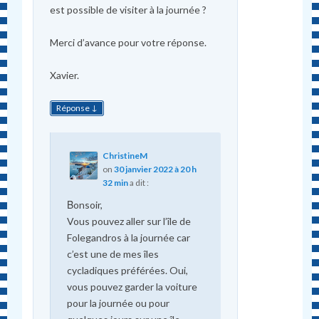
est possible de visiter à la journée ?
Merci d’avance pour votre réponse.
Xavier.
↓
Réponse
ChristineM
on
30 janvier 2022 à 20 h
32 min
a dit :
Βonsoir,
Vous pouvez aller sur l’île de
Folegandros à la journée car
c’est une de mes îles
cycladiques préférées. Oui,
vous pouvez garder la voiture
pour la journée ou pour