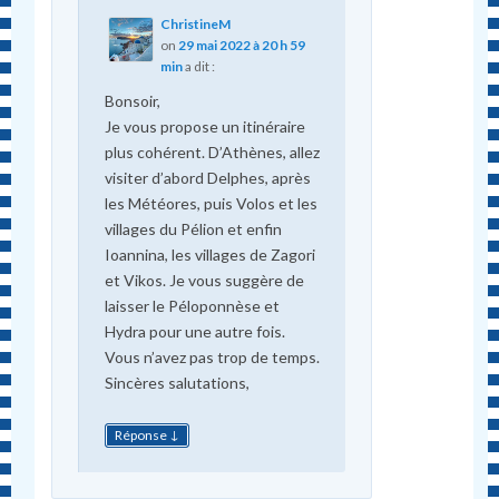
ChristineM
on
29 mai 2022 à 20 h 59
min
a dit :
Bonsoir,
Je vous propose un itinéraire
plus cohérent. D’Athènes, allez
visiter d’abord Delphes, après
les Météores, puis Volos et les
villages du Pélion et enfin
Ioannina, les villages de Zagori
et Vikos. Je vous suggère de
laisser le Péloponnèse et
Hydra pour une autre fois.
Vous n’avez pas trop de temps.
Sincères salutations,
↓
Réponse