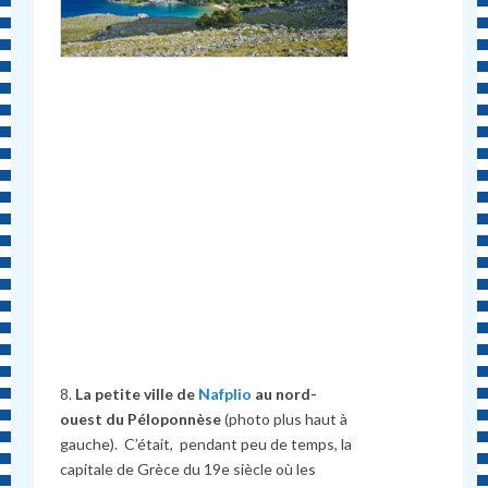
8.
La petite ville de
Nafplio
au nord-
ouest du Péloponnèse
(photo plus haut à
gauche). C’était, pendant peu de temps, la
capitale de Grèce du 19e siècle où les