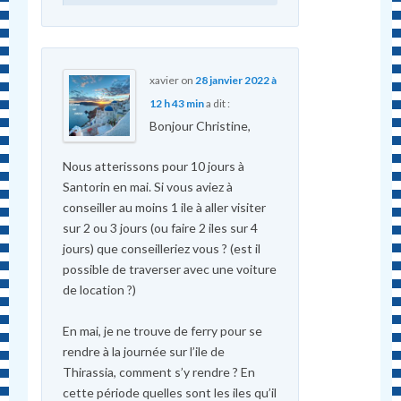
xavier
on
28 janvier 2022 à
12 h 43 min
a dit :
Bonjour Christine,
Nous atterissons pour 10 jours à
Santorin en mai. Si vous aviez à
conseiller au moins 1 ile à aller visiter
sur 2 ou 3 jours (ou faire 2 iles sur 4
jours) que conseilleriez vous ? (est il
possible de traverser avec une voiture
de location ?)
En mai, je ne trouve de ferry pour se
rendre à la journée sur l’ile de
Thirassia, comment s’y rendre ? En
cette période quelles sont les iles qu’il