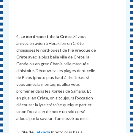
4.
Le nord-ouest de la Crète.
Si vous
arrivez en avion à Héraklion en Crète,
choisissez le nord-ouest de l’île grecque de
Crète avec la plus belle ville de Crète, la
Canée ou en grec Chania, ville marquée
d’histoire. Découvrez ses plages dont celle
de Balos (photo plus haut à droite).et si
vous aimez la montagne, allez vous
promener dans les gorges de Samaria. Et
en plus, en Crète, on a toujours l’occasion
d’écouter la lyre crétoise quelque part et
sinon l’occasion de boire un raki corsé
adouci par la saveur d’un mezzé au miel.
5.
L’île de
Lefkada
(photo plus bas à