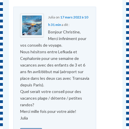
Julia
on
17 mars 2022 à 10
h 31 min
a dit :
Bonjour Christine,
Merci infiniment pour
vos conseils de voyage.
Nous hésitons entre Lefkada et
Cephalonie pour une semaine de
vacances avec des enfants de 3 et 6
ans fin avril/début mai (aéroport sur
place dans les deux cas avec Transavia
depuis Paris).
Quel serait votre conseil pour des
vacances plage / détente / petites
randos?
Merci mille fois pour votre aide!
Julia