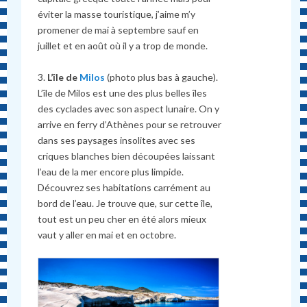
éviter la masse touristique, j’aime m’y
promener de mai à septembre sauf en
juillet et en août où il y a trop de monde.
3.
L’île de
Milos
(photo plus bas à gauche).
L’île de Milos est une des plus belles îles
des cyclades avec son aspect lunaire. On y
arrive en ferry d’Athènes pour se retrouver
dans ses paysages insolites avec ses
criques blanches bien découpées laissant
l’eau de la mer encore plus limpide.
Découvrez ses habitations carrément au
bord de l’eau. Je trouve que, sur cette île,
tout est un peu cher en été alors mieux
vaut y aller en mai et en octobre.