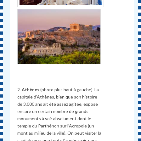
2.
Athènes
(photo plus haut à gauche). La
capitale d’Athènes, bien que son histoire
de 3.000 ans ait été assez agitée, expose
encore un certain nombre de grands
monuments à voir absolument dont le
temple du Parthénon sur l’Acropole (un
mont au milieu de la ville). On peut visiter la
capitale grecque toute l’année mais pour