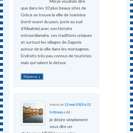
Moi je voudrais dire
que dans les 10 plus beaux sites de
Grèce se trouve la ville de Ioannina
(nord-ouest du pays, juste au sud
d’Albalnie) avec son histoire
extraordianaire, ses traditions uniques
et surtout les villages de Zagoria
autour de la ville dans les montagnes.
Endroits très peu connus de touristes
mais qui valent le detour.
↓
Réponse
marie
on
12 mai 2020 à 22
h 00 min
a dit :
je désire simplement
vous dire un