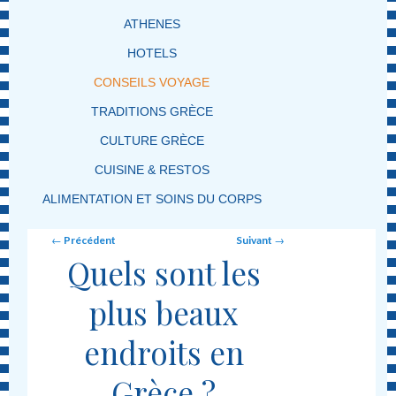
ATHENES
HOTELS
CONSEILS VOYAGE
TRADITIONS GRÈCE
CULTURE GRÈCE
CUISINE & RESTOS
ALIMENTATION ET SOINS DU CORPS
Post navigation
←
Précédent
Suivant
→
Quels sont les
plus beaux
endroits en
Grèce ?