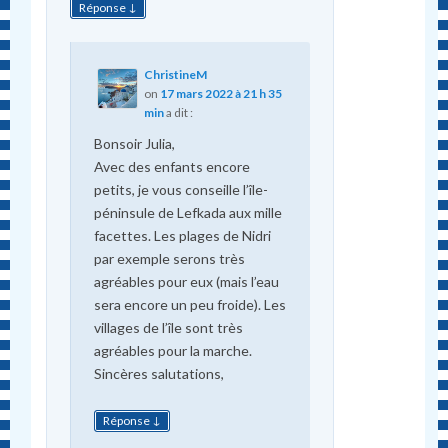
↓
Réponse
ChristineM
on
17 mars 2022 à 21 h 35
min
a dit :
Bonsoir Julia,
Avec des enfants encore
petits, je vous conseille l’île-
péninsule de Lefkada aux mille
facettes. Les plages de Nidri
par exemple serons très
agréables pour eux (mais l’eau
sera encore un peu froide). Les
villages de l’île sont très
agréables pour la marche.
Sincères salutations,
↓
Réponse