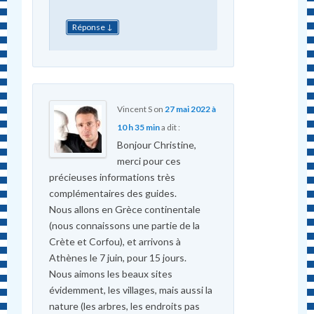
↓
Réponse
Vincent S
on
27 mai 2022 à
10 h 35 min
a dit :
Bonjour Christine,
merci pour ces
précieuses informations très
complémentaires des guides.
Nous allons en Grèce continentale
(nous connaissons une partie de la
Crète et Corfou), et arrivons à
Athènes le 7 juin, pour 15 jours.
Nous aimons les beaux sites
évidemment, les villages, mais aussi la
nature (les arbres, les endroits pas