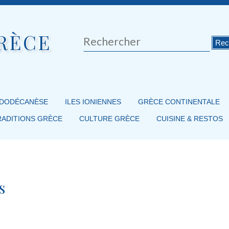
RÈCE
Rechercher
 DODÉCANÈSE
ILES IONIENNES
GRÈCE CONTINENTALE
RADITIONS GRÈCE
CULTURE GRÈCE
CUISINE & RESTOS
s