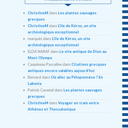
ChristineM
dans
Les plantes sauvages
grecques
ChristineM
dans
L’ile de Kéros, un site
archéologique exceptionnel
marqués
dans
L’ile de Kéros, un site
archéologique exceptionnel
ELDA NARAF
dans
Le site antique de Dion au
Mont Olympe
Caquineau Pascaline
dans
Citations grecques
antiques encore valables aujourd’hui
Bernard
dans
Où aller au Péloponnèse ? En
Lakonia
Patrick Cavenel
dans
Les plantes sauvages
grecques
ChristineM
dans
Voyager en train entre
Athènes et Thessalonique