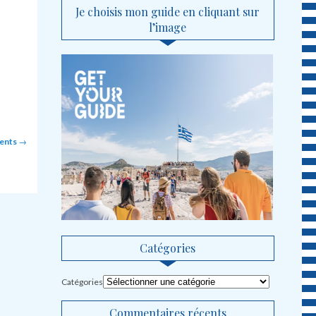
Je choisis mon guide en cliquant sur
l’image
cents
→
Catégories
Catégories
Commentaires récents