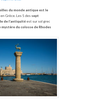
illes du monde antique est le
s
en Grèce. Les 5 des
sept
e de l’antiquité
est sur sol grec
e mystère du colosse
de Rhodes