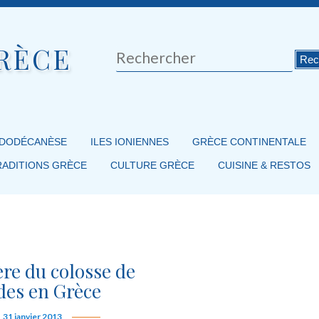
RÈCE
Rechercher
 DODÉCANÈSE
ILES IONIENNES
GRÈCE CONTINENTALE
RADITIONS GRÈCE
CULTURE GRÈCE
CUISINE & RESTOS
re du colosse de
es en Grèce
31 janvier 2013