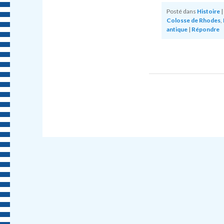
Posté dans
Histoire
|
Colosse de Rhodes
,
antique
|
Répondre
Post navigation