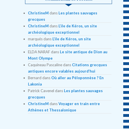
ChristineM
dans
Les plantes sauvages
grecques
ChristineM
dans
L’ile de Kéros, un site
archéologique exceptionnel
marqués
dans
L’ile de Kéros, un site
archéologique exceptionnel
ELDA NARAF
dans
Le site antique de Dion au
Mont Olympe
Caquineau Pascaline
dans
Citations grecques
antiques encore valables aujourd’hui
Bernard
dans
Où aller au Péloponnèse ? En
Lakonia
Patrick Cavenel
dans
Les plantes sauvages
grecques
ChristineM
dans
Voyager en train entre
Athènes et Thessalonique