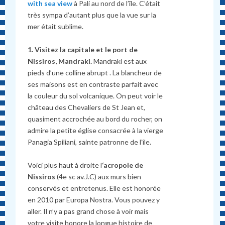
with sea view
à Pali au nord de l’île. C’était
très sympa d’autant plus que la vue sur la
mer était sublime.
1. Visitez la capitale et le port de
Nissiros, Mandraki.
Mandraki est aux
pieds d’une colline abrupt . La blancheur de
ses maisons est en contraste parfait avec
la couleur du sol volcanique. On peut voir le
château des Chevaliers de St Jean et,
quasiment accrochée au bord du rocher, on
admire la petite église consacrée à la vierge
Panagia Spiliani, sainte patronne de l’île.
Voici plus haut à droite l
‘acropole de
Nissiros
(4e sc av.J.C) aux murs bien
conservés et entretenus. Elle est honorée
en 2010 par Europa Nostra. Vous pouvez y
aller. Il n’y a pas grand chose à voir mais
votre visite honore la longue histoire de