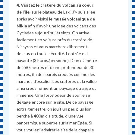
4. Visitez le cratère du volcan au coeur
de l’île
, sur le plateau de Laki. J’y suis allée
après avoir visité le
musée volcanique de
Nikia
afin d’avoir une idée des volcans des
Cyclades aujourd’hui éteints. On arrive
facilement en voiture près du cratère de
Nissyros et vous marcherez librement
dessus en toute sécurité. L’entrée est
payante (3 Euros/personne). D’un diamètre
de 260 mètres et d’une profondeur de 30
mètres, il a des parois creusés comme des
marches d’escalier. Les cratères et la vallée
ainsi créés forment un paysage étrange et
immense. Une forte odeur de soufre se
dégage encore sur le site. De ce paysage
extra-terrestre, on jouit un peu plus loin,
perché à 400m d’altitude, d’une vue
panoramique superbe sur la mer Egée. Si
vous voulez l’admirer le site de la chapelle