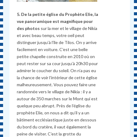
5. De la petite église du Prophète Elie,
la
vue panoramique est magnifique pour
des photos
sur la mer et le village de Nikia
et avec beau temps, votre oeil peut
distinguer jusqu’à l’île de Tilos. On y arrive
facilement en voiture. C’est une belle
petite chapelle construite en 2010 où on
peut rester sur sa cour jusqu’à 20h30 pour
admirer le coucher du soleil. On n’a pas eu
la chance de voir l’intérieur de cette église
malheureusement. Vous pouvez faire une
randonnée vers le village de Nikia : il y a
autour de 350 marches sur le Mont qui est
quelque peu abrupt. Près de l’église du
prophète Elie, on nous a dit qu’il y a un
bâtiment ecclésiastique juste en dessous
du bord du cratère, il vaut également la
peine de visiter. C’est la grotte du