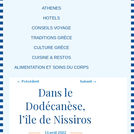
ATHENES
HOTELS
CONSEILS VOYAGE
TRADITIONS GRÈCE
CULTURE GRÈCE
CUISINE & RESTOS
ALIMENTATION ET SOINS DU CORPS
Post navigation
←
Précédent
Suivant
→
Dans le
Dodécanèse,
l’île de Nissiros
11 août 2022