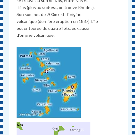
se trouve au sud de Kos, entre Kos et
Tilos (plus au sud-est, on trouve Rhodes).
Son sommet de 700m est d’origine
volcanique (dernière éruption en 1887). L’île
est entourée de quatre îlots, eux aussi
d’origine volcanique.