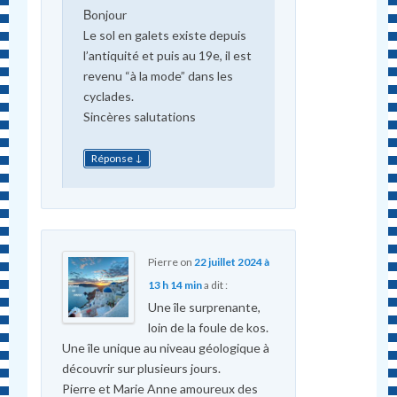
Βonjour
Le sol en galets existe depuis
l’antiquité et puis au 19e, il est
revenu “à la mode” dans les
cyclades.
Sincères salutations
↓
Réponse
Pierre
on
22 juillet 2024 à
13 h 14 min
a dit :
Une île surprenante,
loin de la foule de kos.
Une île unique au niveau géologique à
découvrir sur plusieurs jours.
Pierre et Marie Anne amoureux des