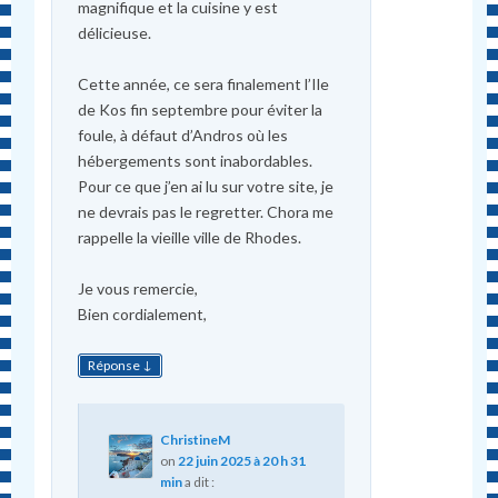
magnifique et la cuisine y est
délicieuse.
Cette année, ce sera finalement l’Ile
de Kos fin septembre pour éviter la
foule, à défaut d’Andros où les
hébergements sont inabordables.
Pour ce que j’en ai lu sur votre site, je
ne devrais pas le regretter. Chora me
rappelle la vieille ville de Rhodes.
Je vous remercie,
Bien cordialement,
↓
Réponse
ChristineM
on
22 juin 2025 à 20 h 31
min
a dit :