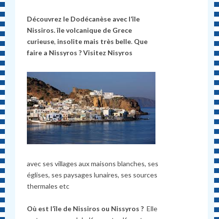
Découvrez le Dodécanèse avec l’île
Nissiros. île volcanique de Grece
curieuse
,
insolite mais très belle
.
Que
faire a Nissyros ?
Visitez Nisyros
avec ses villages aux maisons blanches, ses
églises, ses paysages lunaires, ses sources
thermales etc
Où est l’île de Nissiros ou Nissyros ?
Elle