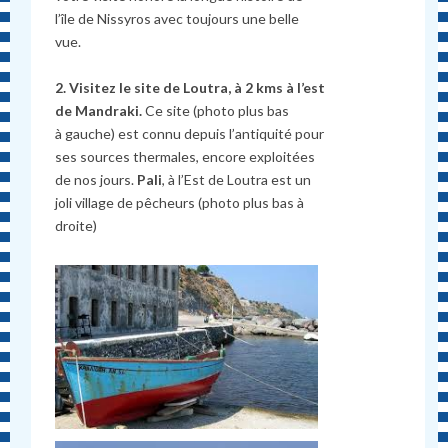
l’île de Nissyros avec toujours une belle
vue.
2. Visitez le site de Loutra, à 2 kms à l’est
de Mandraki.
Ce site (photo plus bas
à gauche) est connu depuis l’antiquité pour
ses sources thermales, encore exploitées
de nos jours.
Pali
, à l’Est de Loutra est un
joli village de pêcheurs (photo plus bas à
droite)