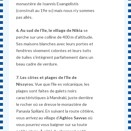
monastère de Ioannis Evangelistis
(construit au 19e sc) mais nous n’y sommes
pas allés.
6. Au sud de l’île, le village de Nikia
se
perche sur une colline de 400 m d’altitude.
Ses maisons blanches avec leurs portes et
fenêtres vivement colorées et leurs toits
de tuiles s’intègrent parfaitement dans un
beau cadre de verdure.
7. Les côtes et plages de l’île de
Nissyros.
Vue que l’île es volcanique, les
plages sont faites de galets noirs
caractéristiques à Mandraki, juste derrière
le rocher où se dresse le monastère de
Panayia Spiliani. En suivant la route côtière,
vous arrivez au village d’
Aghios Savvas
où
vous pourrez vous baigner sur sa toute