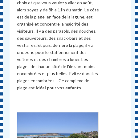
choix et que vous voulez y aller en août,
alors soyez-y de 8h a 11h du matin.
Le côté
est de la plage, en face de la lagune, est
organisé et concentre la majorit
é
des
visiteurs. Il y a des parasols, des douches,
des sauveteurs, des snack-bars et des
vestiaires. Et puis, derrière la plage, il y a
une zone pour le stationnement des
voitures et des chambres
à
louer. Les
plages de chaque côté de l’île sont moins
encombrées et plus belles. Evitez donc les
plages encombrées… Ce complexe de
plage est
idéal pour vos enfants
.