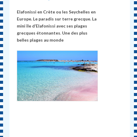
Elafonissi en Cr
è
te ou les Seychelles en
Europe. Le paradis sur terre grecque. La
mini île d’Elafonissi avec ses plages
grecques étonnantes
.
Une des plus
belles plages au monde