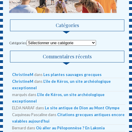
Catégories
Catégories
Commentaires récents
ChristineM
dans
Les plantes sauvages grecques
ChristineM
dans
L’ile de Kéros, un site archéologique
exceptionnel
marqués
dans
L’ile de Kéros, un site archéologique
exceptionnel
ELDA NARAF
dans
Le site antique de Dion au Mont Olympe
Caquineau Pascaline
dans
Citations grecques antiques encore
valables aujourd’hui
Bernard
dans
Où aller au Péloponnèse ? En Lakonia