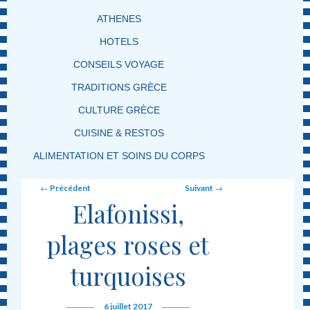
ATHENES
HOTELS
CONSEILS VOYAGE
TRADITIONS GRÈCE
CULTURE GRÈCE
CUISINE & RESTOS
ALIMENTATION ET SOINS DU CORPS
Post navigation
←
Précédent
Suivant
→
Elafonissi,
plages roses et
turquoises
6 juillet 2017