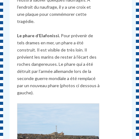
l’endroit du naufrage, il y a une croix et
une plaque pour comm
é
morer cette
trag
é
die.
Le phare d’Elafonissi.
Pour prévenir de
tels drames en mer, un phare a été
construit. Il est visible de très loin. Il
prévient les marins de rester à l’écart des
roches dangereuses. Le phare qui a été
détruit par l’armée allemande lors de la
seconde guerre mondiale a été remplacé
par un nouveau phare (photos ci dessous à
gauche).