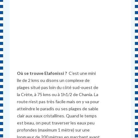
Où se trouve Elafonissi ?
C’est une mini
île de 2 kms ou disons un complexe de
plages situé pas loin du côté sud-ouest de
la Crète,
à
75 kms ou à 1h1/2 de Chania. La
route n’est pas tr
è
s facile mais on y va pour
atteindre le paradis ou ses plages de sable
clair aux eaux cristallines.
Quand le temps
est beau, on peut traverser les eaux peu
profondes (maximum 1 mètre) sur une
longueur de 200 mètres en marchant avant