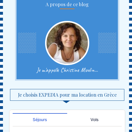
A propos de ce blog
Je m'appelle Christine Moulin...
Je choisis EXPEDIA pour ma location en Grèce