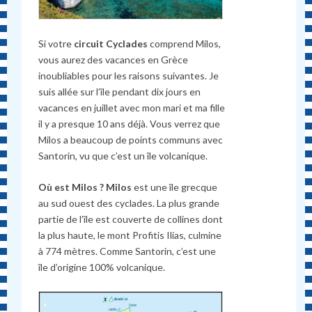
Si votre
circuit Cyclades
comprend Milos,
vous aurez des vacances en Grèce
inoubliables pour les raisons suivantes. Je
suis allée sur l’île pendant dix jours en
vacances en juillet avec mon mari et ma fille
il y a presque 10 ans déjà. Vous verrez que
Milos a beaucoup de points communs avec
Santorin, vu que c’est un île volcanique.
Où est Milos ?
Milos
est une île grecque
au sud ouest des cyclades. La plus grande
partie de l’île est couverte de collines dont
la plus haute, le mont Profitis Ilias, culmine
à 774 mètres. Comme Santorin, c’est une
île d’origine 100% volcanique.