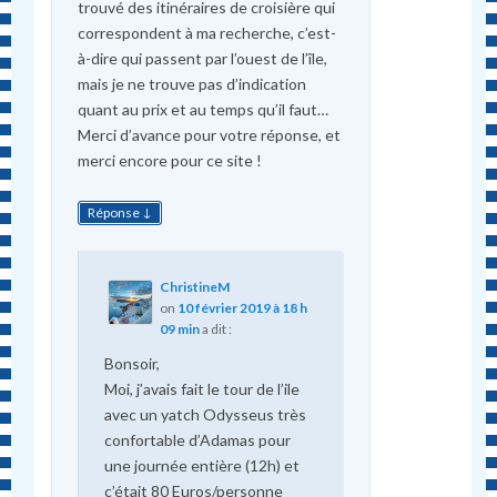
trouvé des itinéraires de croisière qui
correspondent à ma recherche, c’est-
à-dire qui passent par l’ouest de l’île,
mais je ne trouve pas d’indication
quant au prix et au temps qu’il faut…
Merci d’avance pour votre réponse, et
merci encore pour ce site !
↓
Réponse
ChristineM
on
10 février 2019 à 18 h
09 min
a dit :
Bonsoir,
Moi, j’avais fait le tour de l’ile
avec un yatch Odysseus très
confortable d’Adamas pour
une journée entière (12h) et
c’était 80 Euros/personne