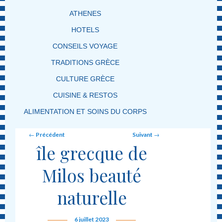
ATHENES
HOTELS
CONSEILS VOYAGE
TRADITIONS GRÈCE
CULTURE GRÈCE
CUISINE & RESTOS
ALIMENTATION ET SOINS DU CORPS
Post navigation
←
Précédent
Suivant
→
île grecque de
Milos beauté
naturelle
6 juillet 2023