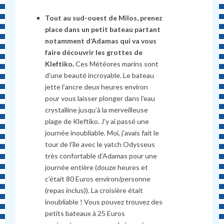
T
out au sud-ouest de Milos, prenez
place dans un petit bateau partant
notamment d’Adamas qui va vous
faire découvrir les grottes de
Kleftiko
.
Ces Météores marins sont
d’une beauté incroyable. Le bateau
jette l’ancre deux heures environ
pour vous laisser plonger dans l’eau
crystalline jusqu’
à
la merveilleuse
plage de Kleftiko. J’y ai passé une
journée inoubliable. Moi, j’avais fait le
tour de l’île avec le yatch Odysseus
très confortable d’Adamas pour une
journée entière (douze heures et
c’était 80 Euros environ/personne
(repas inclus)). La croisière était
inoubliable ! Vous pouvez trouvez des
petits bateaux à 25 Euros