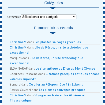
Catégories
Catégories
Commentaires récents
ChristineM
dans
Les plantes sauvages grecques
ChristineM
dans
L’ile de Kéros, un site archéologique
exceptionnel
marqués
dans
L’ile de Kéros, un site archéologique
exceptionnel
ELDA NARAF
dans
Le site antique de Dion au Mont Olympe
Caquineau Pascaline
dans
Citations grecques antiques encore
valables aujourd’hui
Bernard
dans
Où aller au Péloponnèse ? En Lakonia
Patrick Cavenel
dans
Les plantes sauvages grecques
ChristineM
dans
Voyager en train entre Athènes et
Thessalonique