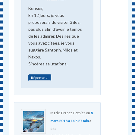
Bonsoir,
En 12 jours, je vous
proposerais de visiter 3 iles,
pas plus afin d’avoir le temps
de les admirer. Des iles que
vous avez citées, je vous
suggère Santorin, Milos et
Naxos.
Sincères salutations,
↓
Réponse
Marie-France Pothier
on
8
mars 2018 à 14 h 27 min
a
dit :