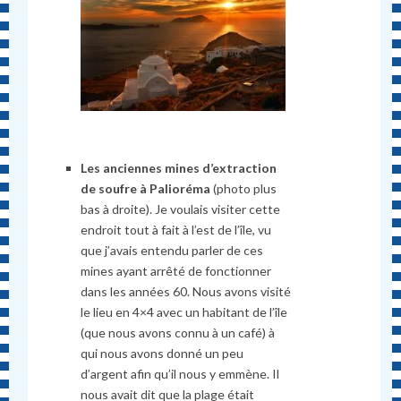
Les anciennes mines d’extraction
de soufre
à
Palioréma
(photo plus
bas à droite). Je voulais visiter cette
endroit tout
à
fait
à
l’est de l’île, vu
que j’avais entendu parler de ces
mines ayant arrêté de fonctionner
dans les années 60. Nous avons visité
le lieu en 4×4 avec un habitant de l’île
(que nous avons connu
à
un café)
à
qui nous avons donné un peu
d’argent afin qu’il nous y emmène. Il
nous avait dit que la plage était