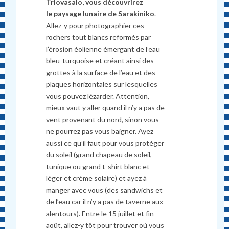
Triovasalo, vous découvrirez
le paysage lunaire de Sarakiniko
.
Allez-y pour photographier ces
rochers tout blancs reformés par
l’érosion éolienne émergant de l’eau
bleu-turquoise et créant ainsi des
grottes à la surface de l’eau et des
plaques horizontales sur lesquelles
vous pouvez lézarder. Attention,
mieux vaut y aller quand il n’y a pas de
vent provenant du nord, sinon vous
ne pourrez pas vous baigner. Ayez
aussi ce qu’il faut pour vous protéger
du soleil (grand chapeau de soleil,
tunique ou grand t-shirt blanc et
léger et cr
è
me solaire) et ayez
à
manger avec vous (des sandwichs et
de l’eau car il n’y a pas de taverne aux
alentours). Entre le 15 juillet et fin
août, allez-y tôt pour trouver où vous