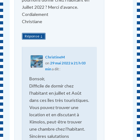
Juillet 2022 ? Merci d’avance.
Cordialement
Christiane
↓
Réponse
ChristineM
on
29 mai 2022 à 21 h 03
min
a dit :
Bonsoir,
Difficile de dormir chez
l’habitant en juillet et Août
dans ces îles très touristiques.
Vous pouvez trouver une
location et en discutant à
Kimolos, peut-être trouver
une chambre chez l’habitant.
Sincères salutations