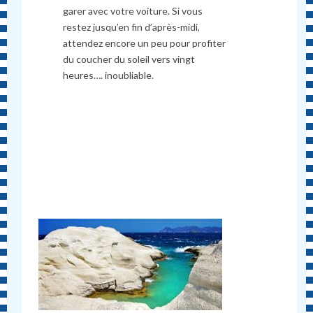
garer avec votre voiture. Si vous
restez jusqu’en fin d’apr
è
s-midi,
attendez encore un peu pour profiter
du coucher du soleil vers vingt
heures…. inoubliable.