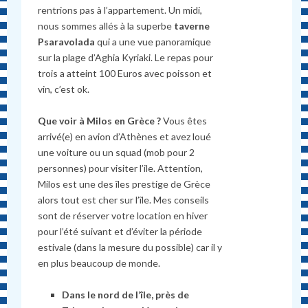
rentrions pas
à
l’appartement. Un midi,
nous sommes allés
à
la superbe
taverne
Psaravolada
qui a une vue panoramique
sur la plage d’Aghia Kyriaki. Le repas pour
trois a atteint 100 Euros avec poisson et
vin, c’est ok.
Que voir à Milos en Grèce ?
Vous êtes
arrivé(e) en avion d’Athènes et avez loué
une voiture ou un squad (mob pour 2
personnes) pour visiter l’ile. Attention,
Milos est une des îles prestige de Grèce
alors tout est cher sur l’île. Mes conseils
sont de réserver votre location en hiver
pour l’été suivant et d’éviter la période
estivale (dans la mesure du possible) car il y
en plus beaucoup de monde.
Dans le nord de l’île, près de