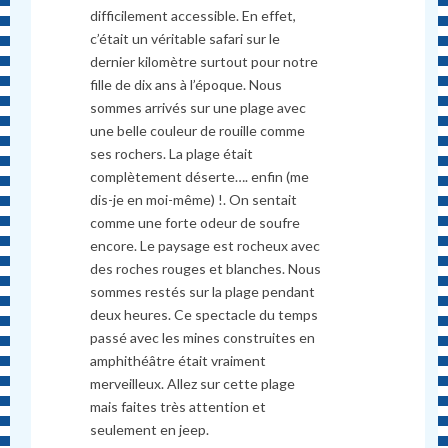
difficilement accessible. En effet,
c’était un véritable safari sur le
dernier kilomètre surtout pour notre
fille de dix ans à l’époque. Nous
sommes arrivés sur une plage avec
une belle couleur de rouille comme
ses rochers. La plage était
compl
è
tement déserte…. enfin (me
dis-je en moi-même) !. On sentait
comme une forte odeur de soufre
encore. Le paysage est rocheux avec
des roches rouges et blanches. Nous
sommes restés sur la plage pendant
deux heures. Ce spectacle du temps
passé avec les mines construites en
amphithéâtre était vraiment
merveilleux. Allez sur cette plage
mais faites tr
è
s attention et
seulement en jeep.