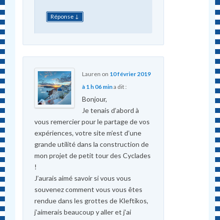
↓
Réponse
Lauren
on
10 février 2019
à 1 h 06 min
a dit :
Bonjour,
Je tenais d’abord à
vous remercier pour le partage de vos
expériences, votre site m’est d’une
grande utilité dans la construction de
mon projet de petit tour des Cyclades
!
J’aurais aimé savoir si vous vous
souvenez comment vous vous êtes
rendue dans les grottes de Kleftikos,
j’aimerais beaucoup y aller et j’ai