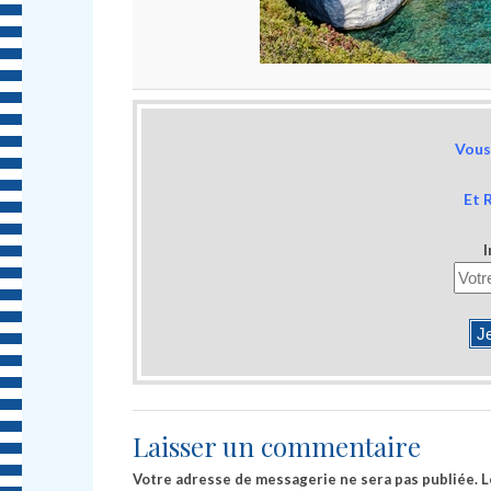
Vous 
Et 
I
Laisser un commentaire
Votre adresse de messagerie ne sera pas publiée.
L