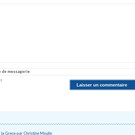
e de messagerie
 !
 la Grece par Christine Moulin