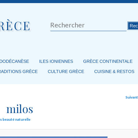
RÈCE
Rechercher
 DODÉCANÈSE
ILES IONIENNES
GRÈCE CONTINENTALE
RADITIONS GRÈCE
CULTURE GRÈCE
CUISINE & RESTOS
Suivan
milos
os beauté naturelle