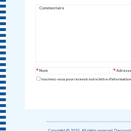
Commentaire
*
*
Nom
Adress
Inscrivez-vous pour recevoir notre lettre d'information
Copyright © 2025. All rights reserved. Decouvrir