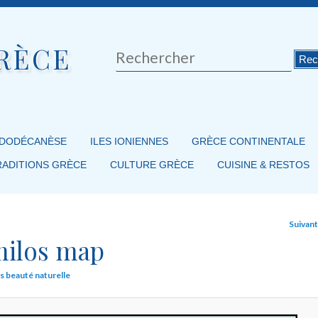
RÈCE
Rechercher
 DODÉCANÈSE
ILES IONIENNES
GRÈCE CONTINENTALE
RADITIONS GRÈCE
CULTURE GRÈCE
CUISINE & RESTOS
Suivan
ilos map
os beauté naturelle