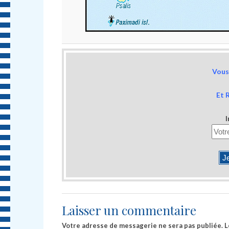
Vous 
Et 
I
Laisser un commentaire
Votre adresse de messagerie ne sera pas publiée.
L