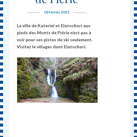
18 février 2021
La ville de Katerini et Elatochori aux
pieds des Monts de Piérie n’est pas à
voir pour ses pistes de ski seulement.
Visitez le villages dont Elatochori.