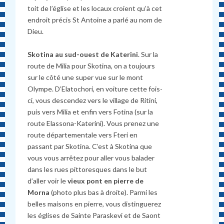
toit de l’église et les locaux croient qu’à cet
endroit précis St Antoine a parlé au nom de
Dieu.
Skotina au sud-ouest de Katerini
. Sur la
route de Milia pour Skotina, on a toujours
sur le côté une super vue sur le mont
Olympe. D’Elatochori, en voiture cette fois-
ci, vous descendez vers le village de Ritini,
puis vers Milia et enfin vers Fotina (sur la
route Elassona-Katerini). Vous prenez une
route départementale vers Fteri en
passant par Skotina. C’est à Skotina que
vous vous arrêtez pour aller vous balader
dans les rues pittoresques dans le but
d’aller voir le
vieux pont en pierre de
Morna
(photo plus bas à droite). Parmi les
belles maisons en pierre, vous distinguerez
les églises de Sainte Paraskevi et de Saont