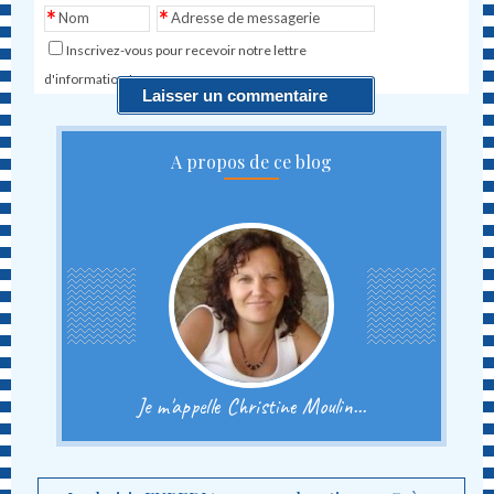
*
*
Nom
Adresse de messagerie
Inscrivez-vous pour recevoir notre lettre
d'information !
A propos de ce blog
Je m'appelle Christine Moulin...