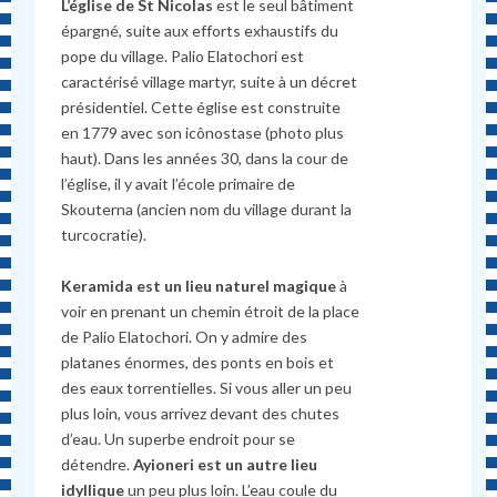
L’église de St Nicolas
est le seul bâtiment
épargné, suite aux efforts exhaustifs du
pope du village. Palio Elatochori est
caractérisé village martyr, suite à un décret
présidentiel. Cette église est construite
en 1779 avec son icônostase (photo plus
haut). Dans les années 30, dans la cour de
l’église, il y avait l’école primaire de
Skouterna (ancien nom du village durant la
turcocratie).
Keramida est un lieu naturel magique
à
voir en prenant un chemin étroit de la place
de Palio Elatochori. On y admire des
platanes énormes, des ponts en bois et
des eaux torrentielles. Si vous aller un peu
plus loin, vous arrivez devant des chutes
d’eau. Un superbe endroit pour se
détendre.
Ayioneri est un autre lieu
idyllique
un peu plus loin. L’eau coule du