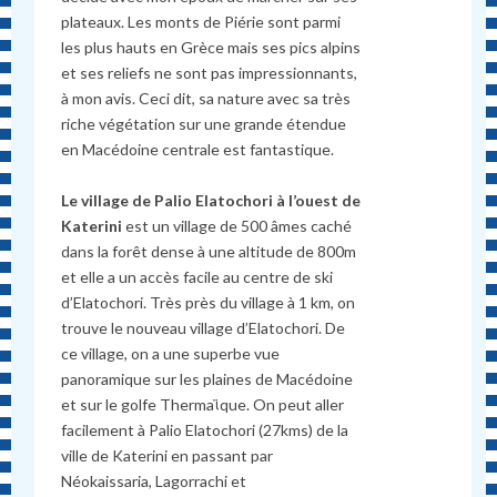
plateaux. Les monts de Piérie sont parmi
les plus hauts en Grèce mais ses pics alpins
et ses reliefs ne sont pas impressionnants,
à mon avis. Ceci dit, sa nature avec sa très
riche végétation sur une grande étendue
en Macédoine centrale est fantastique.
Le village de Palio Elatochori à l’ouest de
Katerini
est un village de 500 âmes caché
dans la forêt dense à une altitude de 800m
et elle a un accès facile au centre de ski
d’Elatochori. Très près du village à 1 km, on
trouve le nouveau village d’Elatochori. De
ce village, on a une superbe vue
panoramique sur les plaines de Macédoine
et sur le golfe Thermaϊque. On peut aller
facilement à Palio Elatochori (27kms) de la
ville de Katerini en passant par
Néokaissaria, Lagorrachi et