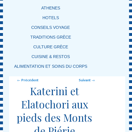
ATHENES
HOTELS
CONSEILS VOYAGE
TRADITIONS GRÈCE
CULTURE GRÈCE
CUISINE & RESTOS
ALIMENTATION ET SOINS DU CORPS
Post navigation
←
Précédent
Suivant
→
Katerini et
Elatochori aux
pieds des Monts
de Piérie