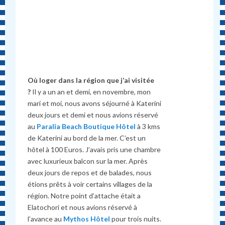
Où loger
dans la région que j’ai visitée
?
Il y a un an et demi, en novembre, mon
mari et moi, nous avons séjourné à Katerini
deux jours et demi et nous avions réservé
au
Paralia Beach Boutique Hôtel
à 3 kms
de Katerini au bord de la mer. C’est un
hôtel à 100 Euros. J’avais pris une chambre
avec luxurieux balcon sur la mer. Après
deux jours de repos et de balades, nous
étions prêts à voir certains villages de la
région. Notre point d’attache était a
Elatochori et nous avions réservé à
l’avance au
Mythos Hôtel
pour trois nuits.