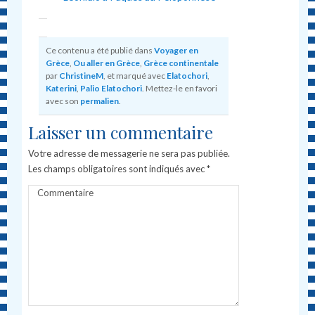
Ce contenu a été publié dans
Voyager en
Grèce
,
Ou aller en Grèce
,
Grèce continentale
par
ChristineM
, et marqué avec
Elatochori
,
Katerini
,
Palio Elatochori
. Mettez-le en favori
avec son
permalien
.
Laisser un commentaire
Votre adresse de messagerie ne sera pas publiée.
Les champs obligatoires sont indiqués avec
*
Commentaire