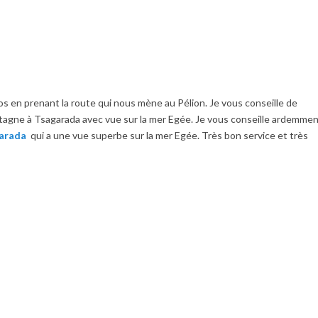
s en prenant la route qui nous mène au Pélion. Je vous conseille de
tagne à Tsagarada avec vue sur la mer Egée. Je vous conseille ardemme
garada
qui a une vue superbe sur la mer Egée. Très bon service et très