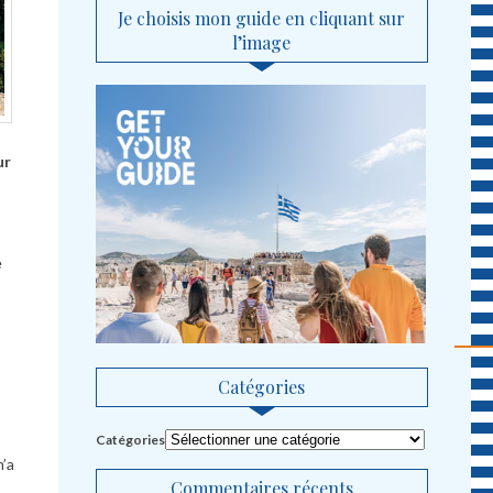
Je choisis mon guide en cliquant sur
l’image
ur
e
Catégories
Catégories
m’a
Commentaires récents