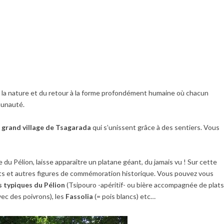
e la nature et du retour à la forme profondément humaine où chacun
mmunauté.
u grand village de Tsagarada
qui s’unissent grâce à des sentiers. Vous
te du Pélion, laisse apparaître un platane géant, du jamais vu ! Sur cette
ts et autres figures de commémoration historique. Vous pouvez vous
s typiques du Pélion
(Tsipouro -apéritif- ou bière accompagnée de plat
vec des poivrons), les
Fassolia
(= pois blancs) etc…