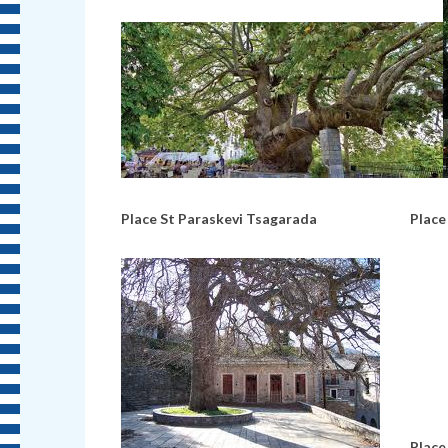
Place St Paraskevi Tsagarada
Place Ta
Place