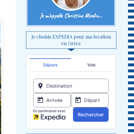
Je m'appelle Christine Moulin...
Je choisis EXPEDIA pour ma location
en Grèce