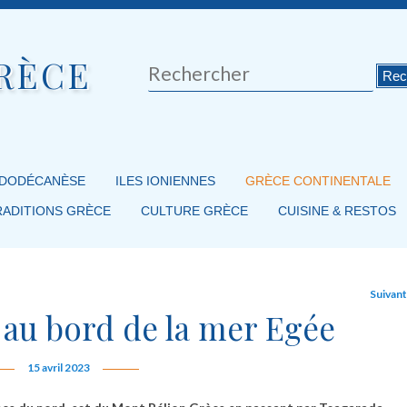
RÈCE
Rechercher
 DODÉCANÈSE
ILES IONIENNES
GRÈCE CONTINENTALE
RADITIONS GRÈCE
CULTURE GRÈCE
CUISINE & RESTOS
Suivan
 au bord de la mer Egée
15 avril 2023