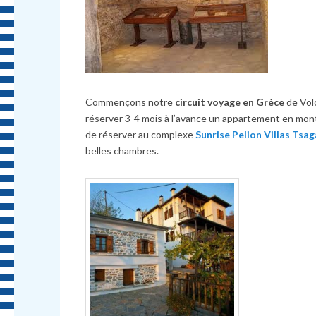
Commençons notre
circuit voyage en Grèce
de Volo
réserver 3-4 mois à l’avance un appartement en mon
de réserver au complexe
Sunrise Pelion Villas Tsa
belles chambres.