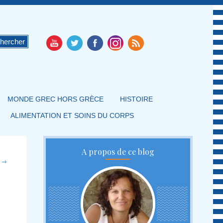
MONDE GREC HORS GRÈCE
HISTOIRE
ALIMENTATION ET SOINS DU CORPS
A propos de ce blog
t
→