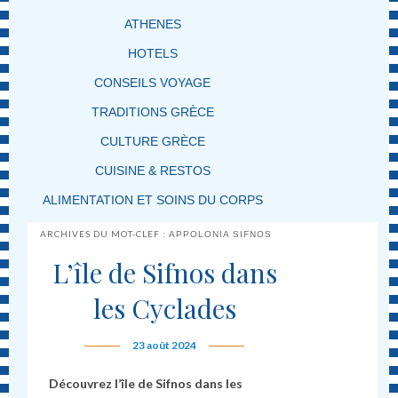
ATHENES
HOTELS
CONSEILS VOYAGE
TRADITIONS GRÈCE
CULTURE GRÈCE
CUISINE & RESTOS
ALIMENTATION ET SOINS DU CORPS
ARCHIVES DU MOT-CLEF :
APPOLONIA SIFNOS
L’île de Sifnos dans
les Cyclades
23 août 2024
Découvrez l’île de Sifnos dans les