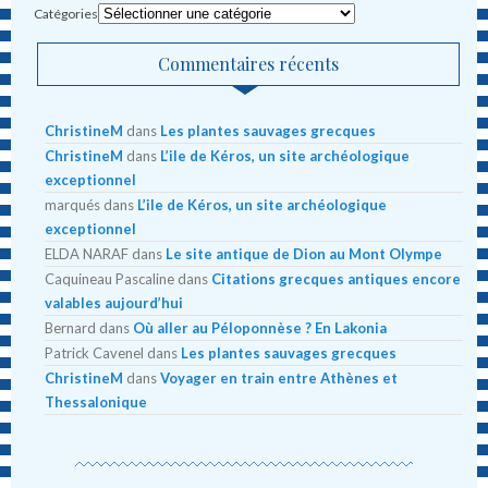
Catégories
Commentaires récents
ChristineM
dans
Les plantes sauvages grecques
ChristineM
dans
L’ile de Kéros, un site archéologique
exceptionnel
marqués
dans
L’ile de Kéros, un site archéologique
exceptionnel
ELDA NARAF
dans
Le site antique de Dion au Mont Olympe
Caquineau Pascaline
dans
Citations grecques antiques encore
valables aujourd’hui
Bernard
dans
Où aller au Péloponnèse ? En Lakonia
Patrick Cavenel
dans
Les plantes sauvages grecques
ChristineM
dans
Voyager en train entre Athènes et
Thessalonique