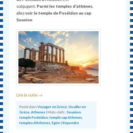
subjugant.
Parmi les temples d’athènes
,
allez
voir le temple de Poséidon au cap
Sounion
Lire la suite
→
Posté dans
Voyager en Grèce
,
Ou aller en
Grèce
,
Athenes
|
Mots-clefs :
Sounion
,
temple Podeidon
,
temple cap Athenes
,
temples d'Athenes
,
Egée
|
Répondre