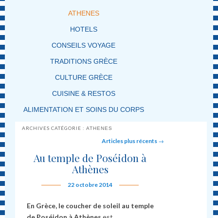
ATHENES
HOTELS
CONSEILS VOYAGE
TRADITIONS GRÈCE
CULTURE GRÈCE
CUISINE & RESTOS
ALIMENTATION ET SOINS DU CORPS
ARCHIVES CATÉGORIE :
ATHENES
Post navigation
Articles plus récents
→
Au temple de Poséidon à
Athènes
22 octobre 2014
En Grèce, le
coucher de soleil au temple
de Poséidon à Athènes
est