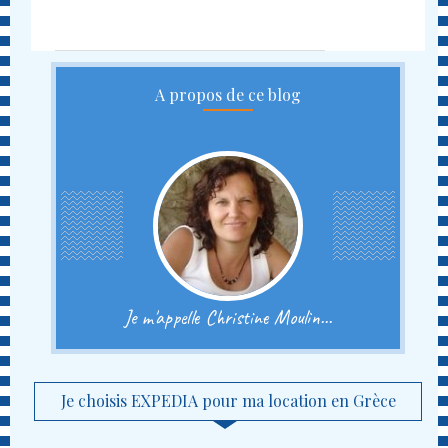
A propos de ce blog
Je m'appelle Christine Moulin...
Je choisis EXPEDIA pour ma location en Grèce