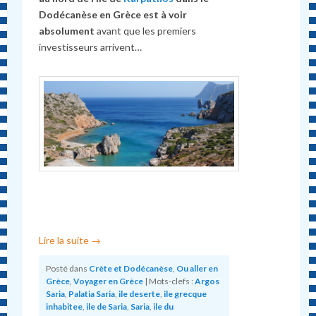
Dodécanèse en Grèce est à voir
absolument
avant que les premiers
investisseurs arrivent…
Lire la suite
→
Posté dans
Crète et Dodécanèse
,
Ou aller en
Grèce
,
Voyager en Grèce
|
Mots-clefs :
Argos
Saria
,
Palatia Saria
,
ile deserte
,
ile grecque
inhabitee
,
ile de Saria
,
Saria
,
ile du