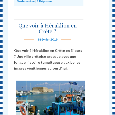
Dodécanèse
|
1
Réponse
Que voir à Héraklion en
Crète ?
8 février 2019
Que voir à Héraklion en Crète en 3 jours
? Une ville crétoise grecque avec une
longue histoire tumultueuse aux belles
images vénitiennes aujourd’hui.