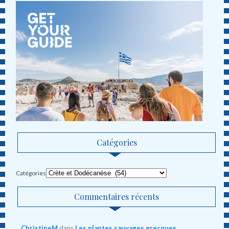
Catégories
Catégories
Commentaires récents
ChristineM
dans
Les plantes sauvages grecques