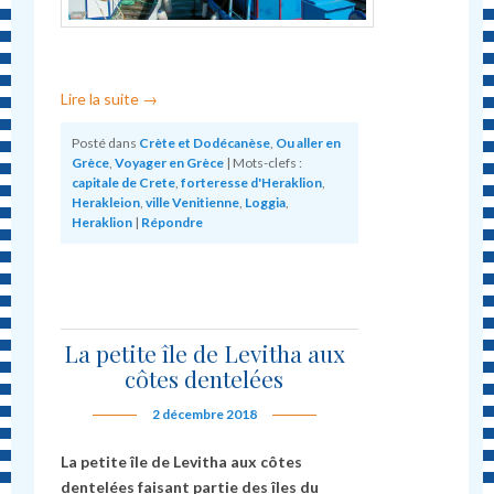
Lire la suite
→
Posté dans
Crète et Dodécanèse
,
Ou aller en
Grèce
,
Voyager en Grèce
|
Mots-clefs :
capitale de Crete
,
forteresse d'Heraklion
,
Herakleion
,
ville Venitienne
,
Loggia
,
Heraklion
|
Répondre
La petite île de Levitha aux
côtes dentelées
2 décembre 2018
La petite île de Levitha aux côtes
dentelées faisant partie des îles du