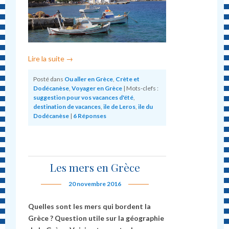
Lire la suite
→
Posté dans
Ou aller en Grèce
,
Crète et
Dodécanèse
,
Voyager en Grèce
|
Mots-clefs :
suggestion pour vos vacances d'été
,
destination de vacances
,
ile de Leros
,
ile du
Dodécanèse
|
6
Réponses
Les mers en Grèce
20 novembre 2016
Quelles sont les mers qui bordent la
Grèce ? Question utile sur la géographie