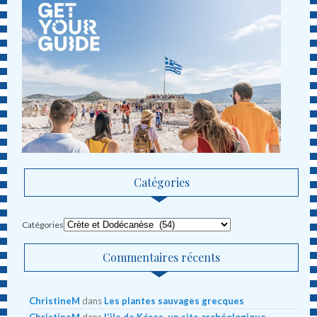
Catégories
Catégories
Commentaires récents
ChristineM
dans
Les plantes sauvages grecques
ChristineM
dans
L’ile de Kéros, un site archéologique