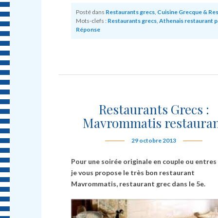
Posté dans
Restaurants grecs
,
Cuisine Grecque & Re
Mots-clefs :
Restaurants grecs
,
Athenais restaurant p
Réponse
Restaurants Grecs :
Mavrommatis restaura
29 octobre 2013
Pour une soirée originale en couple ou entres
je vous propose le très bon restaurant
Mavrommatis, restaurant grec dans le 5e.