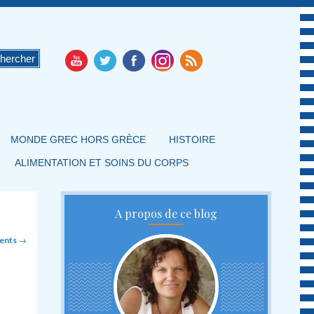
MONDE GREC HORS GRÈCE
HISTOIRE
ALIMENTATION ET SOINS DU CORPS
A propos de ce blog
cents
→