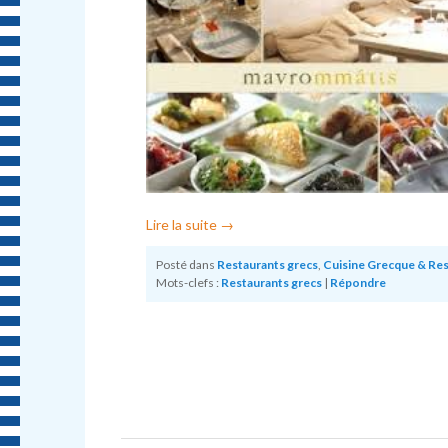
Lire la suite
→
Posté dans
Restaurants grecs
,
Cuisine Grecque & Re
Mots-clefs :
Restaurants grecs
|
Répondre