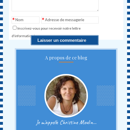
*
*
Nom
Adresse de messagerie
Inscrivez-vous pour recevoir notre lettre
d'information !
A propos de ce blog
Je m'appelle Christine Moulin...