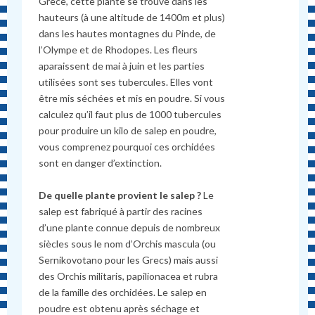
Grèce, cette plante se trouve dans les
hauteurs (à une altitude de 1400m et plus)
dans les hautes montagnes du Pinde, de
l’Olympe et de Rhodopes. Les fleurs
aparaissent de mai à juin et les parties
utilisées sont ses tubercules. Elles vont
être mis séchées et mis en poudre. Si vous
calculez qu’il faut plus de 1000 tubercules
pour produire un kilo de salep en poudre,
vous comprenez pourquoi ces orchidées
sont en danger d’extinction.
De quelle plante provient le s
alep ?
Le
salep est fabriqué à partir des racines
d’une plante connue depuis de nombreux
siècles sous le nom d’Orchis mascula (ou
Sernikovotano pour les Grecs) mais aussi
des Orchis militaris, papilionacea et rubra
de la famille des orchidées. Le salep en
poudre est obtenu après séchage et