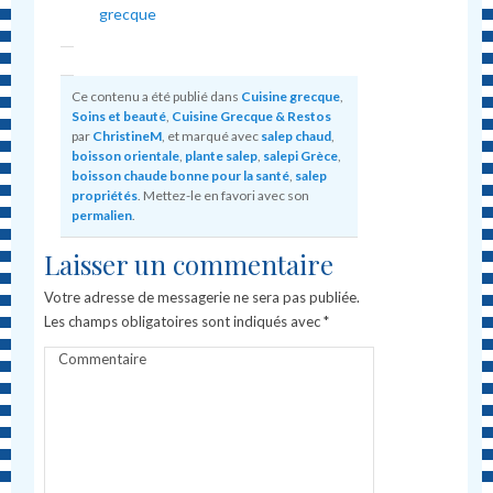
grecque
Ce contenu a été publié dans
Cuisine grecque
,
Soins et beauté
,
Cuisine Grecque & Restos
par
ChristineM
, et marqué avec
salep chaud
,
boisson orientale
,
plante salep
,
salepi Grèce
,
boisson chaude bonne pour la santé
,
salep
propriétés
. Mettez-le en favori avec son
permalien
.
Laisser un commentaire
Votre adresse de messagerie ne sera pas publiée.
Les champs obligatoires sont indiqués avec
*
Commentaire