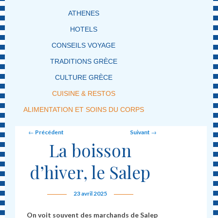
ATHENES
HOTELS
CONSEILS VOYAGE
TRADITIONS GRÈCE
CULTURE GRÈCE
CUISINE & RESTOS
ALIMENTATION ET SOINS DU CORPS
Post navigation
←
Précédent
Suivant
→
La boisson
d’hiver, le Salep
23 avril 2025
On voit souvent des marchands de Salep