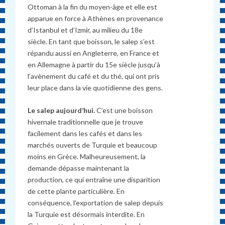
Ottoman à la fin du moyen-âge et elle est
apparue en force à Athènes en provenance
d’Istanbul et d’Izmir, au milieu du 18e
siècle. En tant que boisson, le salep s’est
répandu aussi en Angleterre, en France et
en Allemagne à partir du 15e siècle jusqu’à
l’avènement du café et du thé, qui ont pris
leur place dans la vie quotidienne des gens.
Le salep aujourd’hui.
C’est une b
oisson
hivernale
traditionnelle
que je trouve
facilement
dans
les
cafés
et
dans les
marchés ouverts
de
Turquie et beaucoup
moins en Grèce. Malheureusement, la
demande dépasse maintenant la
production, ce qui entraîne une disparition
de cette plante particulière. En
conséquence, l’exportation de salep depuis
la Turquie est désormais interdite. En