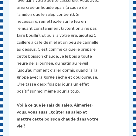
lève dans votre petite casserole. Vous avez
ainsi créé un liquide épais (à cause de
l’amidon que le salep contient). Si
nécessaire, remettez-le sur le feu en
remuant constamment (attention à ne pas
faire bouillir). Et puis, à votre gré, ajoutez 1
cuillère à café de miel et un peu de cannelle
au dessus. C’est comme ça que je prépare
cette boisson chaude. Je le bois à toute
heure de la journée, du matin au réveil
jusqu’au moment d’aller dormir, quand j’ai la
grippe avec la gorge sèche et douloureuse.
Une tasse deux fois par jour a un effet
positif sur moi même pour la toux.
Voilà ce que je sais du salep. Aimeriez-
vous, vous aussi, goûter au salep et
mettre cette boisson chaude dans votre
vie ?