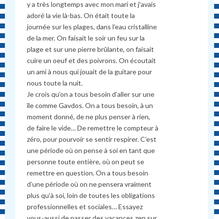
y a très longtemps avec mon mari et j’avais
adoré la vie là-bas. On était toute la
journée sur les plages, dans l’eau cristalline
de la mer. On faisait le soir un feu sur la
plage et sur une pierre brûlante, on faisait
cuire un oeuf et des poivrons. On écoutait
un ami à nous qui jouait de la guitare pour
nous toute la nuit.
Je crois qu’on a tous besoin d’aller sur une
île comme Gavdos. On a tous besoin, à un
moment donné, de ne plus penser à rien,
de faire le vide… De remettre le compteur à
zéro, pour pourvoir se sentir respirer. C’est
une période où on pense à soi en tant que
personne toute entière, où on peut se
remettre en question. On a tous besoin
d’une période où on ne pensera vraiment
plus qu’à soi, loin de toutes les obligations
professionnelles et sociales… Essayez
vous-aussi de passer des vacances zen sur