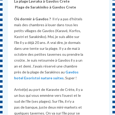
La plage Lavraka à Gavdos Crete
Plage de Sarakiniko à Gavdos Crete
Où dormir à Gavdos ?
Il n’y a pas d’hôtels
mais des chambres à louer dans tous les
petits villages de Gavdos (Karavé, Korfos,
Kastri et Sarakiniko). Moi, je suis allée sur
l’île il y a déjà 20 ans. A vrai dire, je dormais
dans une tente sur la plage. Il y a de mai à
octobre des petites tavernes ou prendre la
croûte. Je suis retournée à Gavdos il y a un
an et demi. J’avais réservé une chambre
près de la plage de Sarakinos au
Gavdos
hotel Exoristoi nature suites
.
Super !
Arrivé(e) au port de Karavée de Crète, il y a
un bus qui vous emmène vers l’ouest et le
sud de l’île (ses plages). Sur l’île, il n’y a
pas de banque, juste deux mini-markets et
quelques tavernes. On va sur l’île pour se