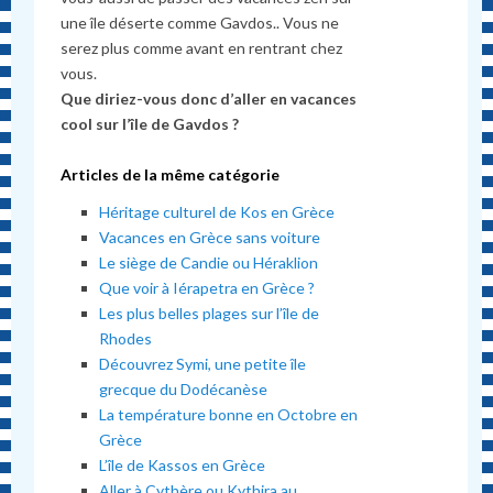
une île déserte comme Gavdos.. Vous ne
serez plus comme avant en rentrant chez
vous.
Que diriez-vous donc d’aller en vacances
cool sur l’île de Gavdos ?
Articles de la même catégorie
Héritage culturel de Kos en Grèce
Vacances en Grèce sans voiture
Le siège de Candie ou Héraklion
Que voir à Iérapetra en Grèce ?
Les plus belles plages sur l’île de
Rhodes
Découvrez Symi, une petite île
grecque du Dodécanèse
La température bonne en Octobre en
Grèce
L’île de Kassos en Grèce
Aller à Cythère ou Kythira au