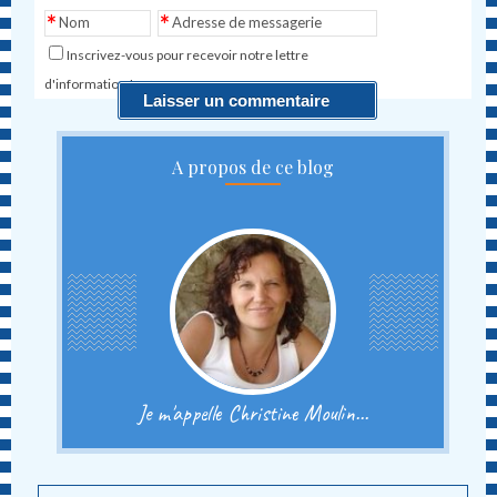
*
*
Nom
Adresse de messagerie
Inscrivez-vous pour recevoir notre lettre
d'information !
A propos de ce blog
Je m'appelle Christine Moulin...