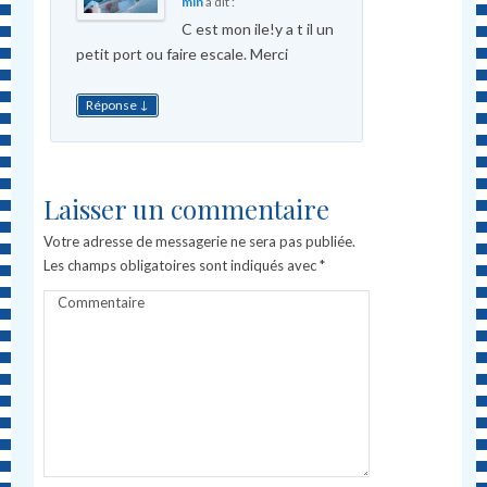
min
a dit :
C est mon ile!y a t il un
petit port ou faire escale. Merci
↓
Réponse
Laisser un commentaire
Votre adresse de messagerie ne sera pas publiée.
Les champs obligatoires sont indiqués avec
*
Commentaire