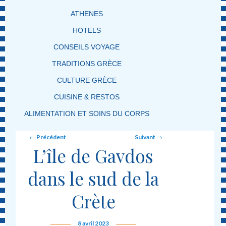
ATHENES
HOTELS
CONSEILS VOYAGE
TRADITIONS GRÈCE
CULTURE GRÈCE
CUISINE & RESTOS
ALIMENTATION ET SOINS DU CORPS
Post navigation
←
Précédent
Suivant
→
L’île de Gavdos
dans le sud de la
Crète
8 avril 2023