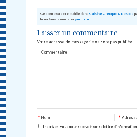
Ce contenu a été publié dans
Cuisine Grecque & Restos
p
le en favori avec son
permalien
.
Laisser un commentaire
Votre adresse de messagerie ne sera pas publiée.
L
Commentaire
*
*
Nom
Adress
Inscrivez-vous pour recevoir notre lettre d'information