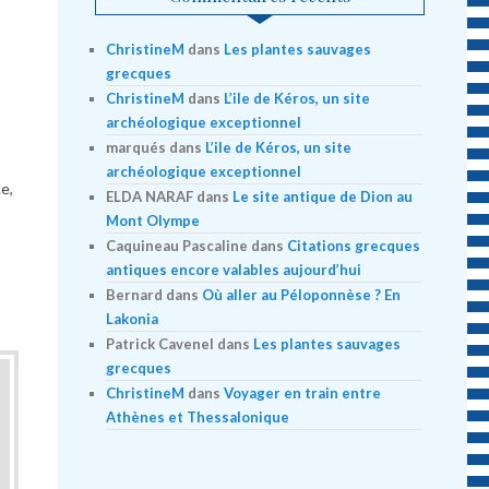
ChristineM
dans
Les plantes sauvages
grecques
ChristineM
dans
L’ile de Kéros, un site
archéologique exceptionnel
marqués
dans
L’ile de Kéros, un site
archéologique exceptionnel
e,
ELDA NARAF
dans
Le site antique de Dion au
Mont Olympe
Caquineau Pascaline
dans
Citations grecques
antiques encore valables aujourd’hui
Bernard
dans
Où aller au Péloponnèse ? En
Lakonia
Patrick Cavenel
dans
Les plantes sauvages
grecques
ChristineM
dans
Voyager en train entre
Athènes et Thessalonique