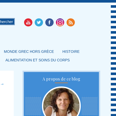
MONDE GREC HORS GRÈCE
HISTOIRE
ALIMENTATION ET SOINS DU CORPS
A propos de ce blog
t
→