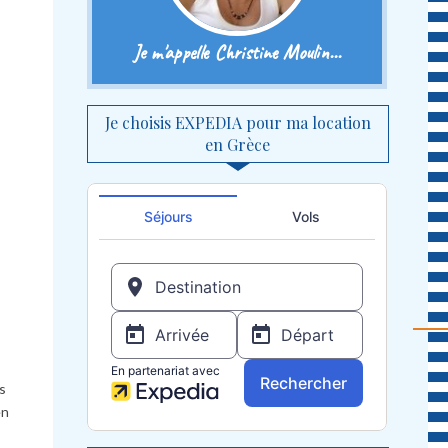
Je m'appelle Christine Moulin...
Je choisis EXPEDIA pour ma location
en Grèce
s
en