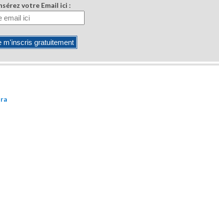
nsérez votre Email ici :
ura