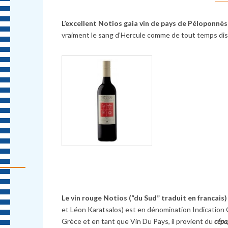
L’excellent Notios gaia vin de pays de Péloponnè
vraiment le sang d’Hercule comme de tout temps dis
Le vin rouge Notios (“du Sud” traduit en francais)
et Léon Karatsalos) est en dénomination Indicatio
Grèce et en tant que Vin Du Pays, il provient du
cépa