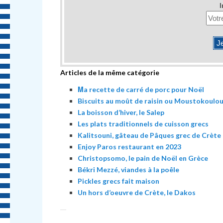
I
Articles de la même catégorie
Μa recette de carré de porc pour Noël
Biscuits au moût de raisin ou Moustokoulo
La boisson d’hiver, le Salep
Les plats traditionnels de cuisson grecs
Kalitsouni, gâteau de Pâques grec de Crète
Enjoy Paros restaurant en 2023
Christopsomo, le pain de Noël en Grèce
Békri Mezzé, viandes à la poêle
Pickles grecs fait maison
Un hors d’oeuvre de Crète, le Dakos