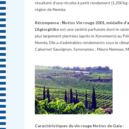
résultent d’une récolte à petit rendement (1.200 kg s
région de Nemèa.
R
é
compense : Νotios Vin rouge 2001, médaille d’
L’Agiorgitiko
est une variété parfumée dont le raisin
plus largement plantées (après le Xynomavro) au Pélo
Nemèa. Elle a d’admirables rendements sous le climat
Cabernet Sauvignon. Synonymes : Mavro Nemeas, M
Caractéristiques du vin rouge Notios de Gaia :