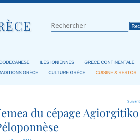
RÈCE
Rechercher
 DODÉCANÈSE
ILES IONIENNES
GRÈCE CONTINENTALE
RADITIONS GRÈCE
CULTURE GRÈCE
CUISINE & RESTOS
Suivan
Nemea du cépage Agiorgitiko
Péloponnèse