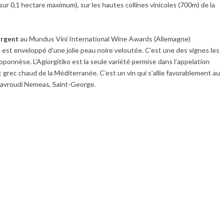
ur 0,1 hectare maximum), sur les hautes collines vinicoles (700m) de la
argent
au
Mundus Vini International Wine Awards (Allemagne)
 est enveloppé d’une jolie peau noire veloutée. C’est une des vignes les
ponnèse. L’Agiorgitiko est la seule variété permise dans l’appelation
 grec chaud de la Méditerranée. C’est un vin qui s’allie favorablement au
avroudi Nemeas, Saint-George.