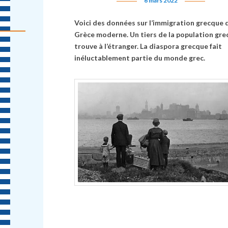
6 mars 2022
Voici des données sur l’immigration grecque d
Grèce moderne. Un tiers de la population gre
trouve à l’étranger. La diaspora grecque fait
inéluctablement partie du monde grec.