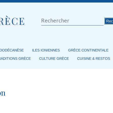
RÈCE
Rechercher
 DODÉCANÈSE
ILES IONIENNES
GRÈCE CONTINENTALE
RADITIONS GRÈCE
CULTURE GRÈCE
CUISINE & RESTOS
on