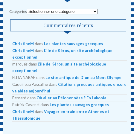
Catégories
Commentaires récents
ChristineM
dans
Les plantes sauvages grecques
ChristineM
dans
L’ile de Kéros, un site archéologique
exceptionnel
marqués
dans
L’ile de Kéros, un site archéologique
exceptionnel
ELDA NARAF
dans
Le site antique de Dion au Mont Olympe
Caquineau Pascaline
dans
Citations grecques antiques encore
valables aujourd’hui
Bernard
dans
Où aller au Péloponnèse ? En Lakonia
Patrick Cavenel
dans
Les plantes sauvages grecques
ChristineM
dans
Voyager en train entre Athènes et
Thessalonique