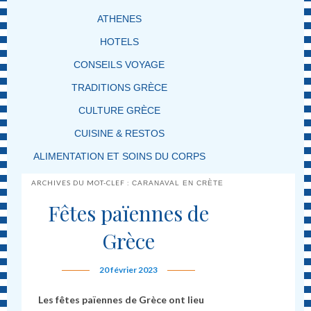
ATHENES
HOTELS
CONSEILS VOYAGE
TRADITIONS GRÈCE
CULTURE GRÈCE
CUISINE & RESTOS
ALIMENTATION ET SOINS DU CORPS
ARCHIVES DU MOT-CLEF :
CARANAVAL EN CRÈTE
Fêtes païennes de
Grèce
20 février 2023
Les fêtes païennes de Grèce ont lieu