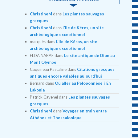
ChristineM
dans
Les plantes sauvages
grecques
ChristineM
dans
L’ile de Kéros, un site
archéologique exceptionnel
marqués
dans
L’ile de Kéros, un site
archéologique exceptionnel
ELDA NARAF
dans
Le site antique de Dion au
Mont Olympe
Caquineau Pascaline
dans
Citations grecques
antiques encore valables aujourd’hui
Bernard
dans
Où aller au Péloponnèse ? En
Lakonia
Patrick Cavenel
dans
Les plantes sauvages
grecques
ChristineM
dans
Voyager en train entre
Athènes et Thessalonique