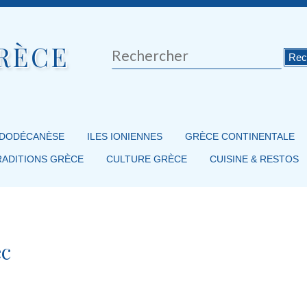
RÈCE
Rechercher
 DODÉCANÈSE
ILES IONIENNES
GRÈCE CONTINENTALE
RADITIONS GRÈCE
CULTURE GRÈCE
CUISINE & RESTOS
ec