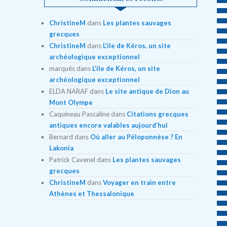
ChristineM
dans
Les plantes sauvages
grecques
ChristineM
dans
L’ile de Kéros, un site
archéologique exceptionnel
marqués
dans
L’ile de Kéros, un site
archéologique exceptionnel
ELDA NARAF
dans
Le site antique de Dion au
Mont Olympe
Caquineau Pascaline
dans
Citations grecques
antiques encore valables aujourd’hui
Bernard
dans
Où aller au Péloponnèse ? En
Lakonia
Patrick Cavenel
dans
Les plantes sauvages
grecques
ChristineM
dans
Voyager en train entre
Athènes et Thessalonique