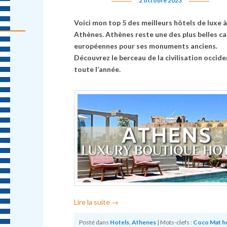
2 octobre 2023
Voici mon top 5 des meilleurs hôtels de luxe à
Athènes. Athènes reste une des plus belles ca
européennes pour ses monuments anciens.
Découvrez le berceau de la civilisation occide
toute l’année.
Lire la suite
→
Posté dans
Hotels
,
Athenes
|
Mots-clefs :
Coco Mat h