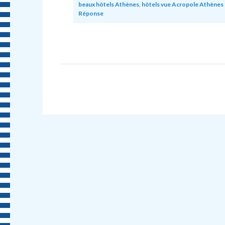
beaux hôtels Athènes
,
hôtels vue Acropole Athènes
Réponse