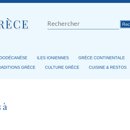
RÈCE
Rechercher
 DODÉCANÈSE
ILES IONIENNES
GRÈCE CONTINENTALE
RADITIONS GRÈCE
CULTURE GRÈCE
CUISINE & RESTOS
 à