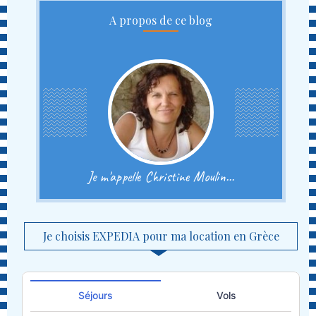
A propos de ce blog
Je m'appelle Christine Moulin...
Je choisis EXPEDIA pour ma location en Grèce