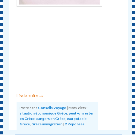
Lire la suite
→
Posté dans
Conseils Voyage
|
Mots-clefs :
situation économique Grèce
,
peut-on rester
en Grèce
,
dangers en Grèce
,
eau potable
Grèce
,
Grèce immigration
|
2
Réponses