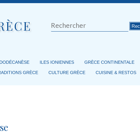
RÈCE
Rechercher
 DODÉCANÈSE
ILES IONIENNES
GRÈCE CONTINENTALE
RADITIONS GRÈCE
CULTURE GRÈCE
CUISINE & RESTOS
se