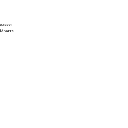
 passer
 départs