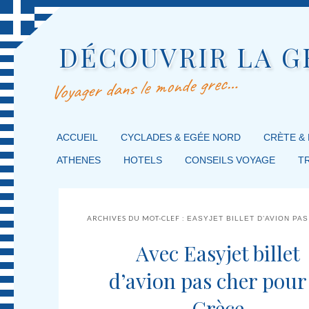
DÉCOUVRIR LA G
Voyager dans le monde grec…
MENU PRINCIPAL
ACCUEIL
MASQUER LA NAVIGATION PRINCIPALE
MASQUER LA NAVIGATION SECONDAIRE
CYCLADES & EGÉE NORD
CRÈTE &
ATHENES
HOTELS
CONSEILS VOYAGE
T
ARCHIVES DU MOT-CLEF :
EASYJET BILLET D’AVION PA
Avec Easyjet billet
d’avion pas cher pour 
Grèce