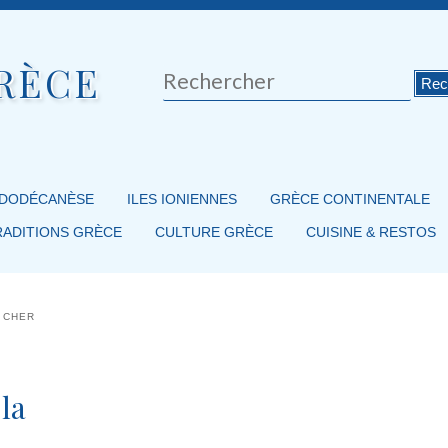
RÈCE
Rechercher
 DODÉCANÈSE
ILES IONIENNES
GRÈCE CONTINENTALE
RADITIONS GRÈCE
CULTURE GRÈCE
CUISINE & RESTOS
S CHER
la