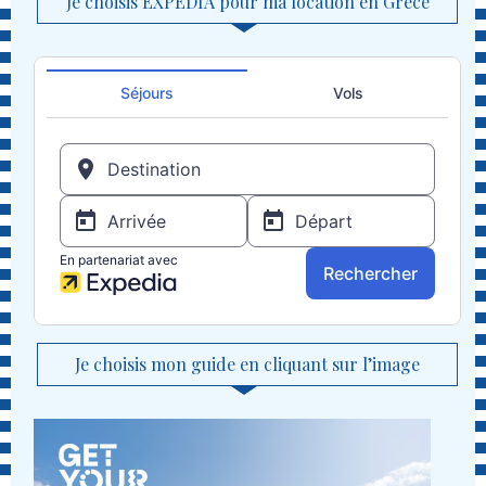
Je choisis EXPEDIA pour ma location en Grèce
Je choisis mon guide en cliquant sur l’image